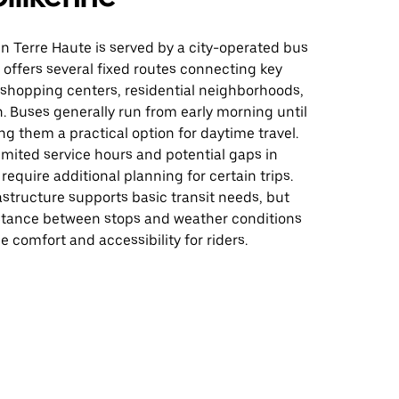
 in Terre Haute is served by a city-operated bus
offers several fixed routes connecting key
 shopping centers, residential neighborhoods,
 Buses generally run from early morning until
g them a practical option for daytime travel.
imited service hours and potential gaps in
equire additional planning for certain trips.
rastructure supports basic transit needs, but
distance between stops and weather conditions
e comfort and accessibility for riders.