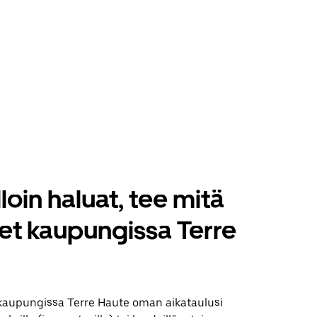
loin haluat, tee mitä
set kaupungissa Terre
kaupungissa Terre Haute oman aikataulusi