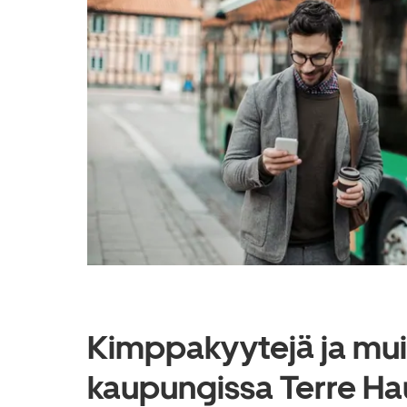
Kimppakyytejä ja muit
kaupungissa Terre Ha