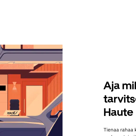
Aja mil
tarvit
Haute
Tienaa rahaa 