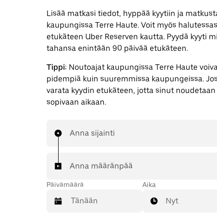
Lisää matkasi tiedot, hyppää kyytiin ja matkust
kaupungissa Terre Haute. Voit myös halutessas
etukäteen Uber Reserven kautta. Pyydä kyyti mi
tahansa enintään 90 päivää etukäteen.
Tippi:
Noutoajat kaupungissa Terre Haute voivat
pidempiä kuin suuremmissa kaupungeissa. Jos 
varata kyydin etukäteen, jotta sinut noudetaan i
sopivaan aikaan.
Anna sijainti
Anna määränpää
Päivämäärä
Aika
Nyt