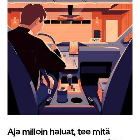
Esc-
painikkeella.
Aja milloin haluat, tee mitä