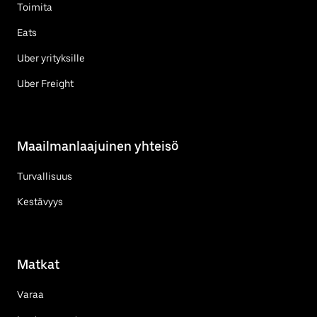
Toimita
Eats
Uber yrityksille
Uber Freight
Maailmanlaajuinen yhteisö
Turvallisuus
Kestävyys
Matkat
Varaa