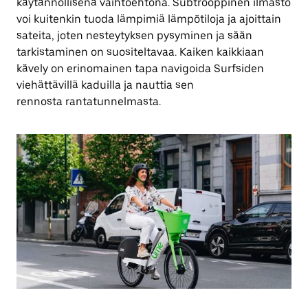
käytännöllisenä vaihtoehtona. Subtrooppinen ilmasto
voi kuitenkin tuoda lämpimiä lämpötiloja ja ajoittain
sateita, joten nesteytyksen pysyminen ja sään
tarkistaminen on suositeltavaa. Kaiken kaikkiaan
kävely on erinomainen tapa navigoida Surfsiden
viehättävillä kaduilla ja nauttia sen
rennosta rantatunnelmasta.