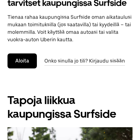
tarvitset kaupungissa Surfside
Tienaa rahaa kaupungissa Surfside oman aikataulusi
mukaan toimituksilla (jos saatavilla) tai kyydeillä – tai
molemmilla. Voit käyttää omaa autoasi tai valita
vuokra-auton Uberin kautta.
Aloita
Onko sinulla jo tili? Kirjaudu sisään
Tapoja liikkua
kaupungissa Surfside