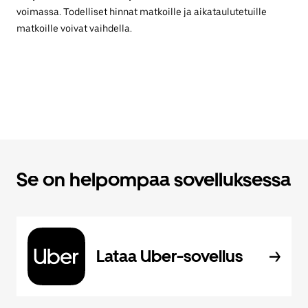
voimassa. Todelliset hinnat matkoille ja aikataulutetuille
matkoille voivat vaihdella.
Se on helpompaa sovelluksessa
Lataa Uber-sovellus