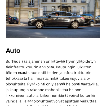
Auto
Surfsideissa ajaminen on kätevää hyvin ylläpidetyn
tieinfrastruktuurin ansiosta. Kaupungin julkisten
töiden osasto huolehtii teiden ja infrastruktuurin
tehokkaasta hallinnasta, mikä tukee sujuvia ajo-
olosuhteita. Pysäköinti on yleensä helposti saatavilla,
ja kaupungin rakenne mahdollistaa helpon
liikkumisen autolla. Liikennemäärät voivat kuitenkin
vaihdella, ja sääolosuhteet voivat ajoittain vaikuttaa