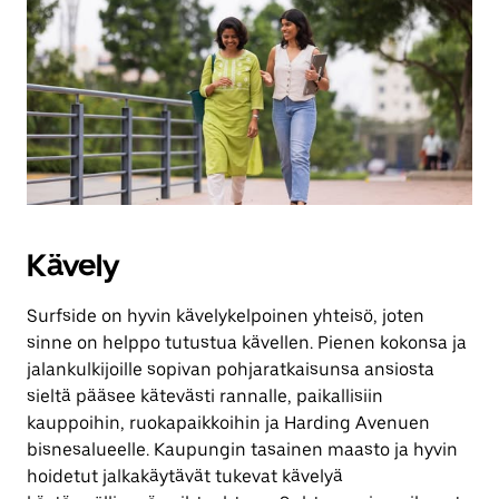
Kävely
Surfside on hyvin kävelykelpoinen yhteisö, joten
sinne on helppo tutustua kävellen. Pienen kokonsa ja
jalankulkijoille sopivan pohjaratkaisunsa ansiosta
sieltä pääsee kätevästi rannalle, paikallisiin
kauppoihin, ruokapaikkoihin ja Harding Avenuen
bisnesalueelle. Kaupungin tasainen maasto ja hyvin
hoidetut jalkakäytävät tukevat kävelyä