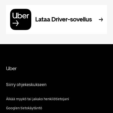
Lataa Driver-sovellus
Uber
Siirry ohjekeskukseen
Älkää myykö tai jakako henkilötietojani
Googlen tietokäytäntö