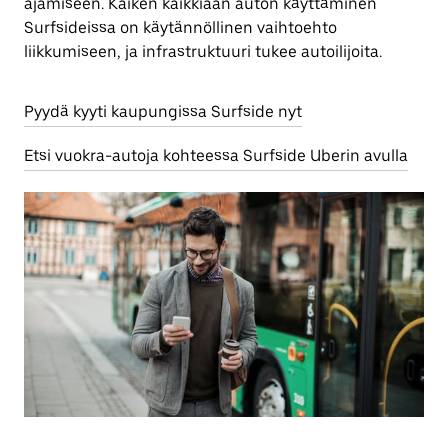
ajamiseen. Kaiken kaikkiaan auton käyttäminen
Surfsideissa on käytännöllinen vaihtoehto
liikkumiseen, ja infrastruktuuri tukee autoilijoita.
Pyydä kyyti kaupungissa Surfside nyt
Etsi vuokra-autoja kohteessa Surfside Uberin avulla