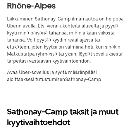
Rhône-Alpes
Liikkuminen Sathonay-Camp ilman autoa on helppoa
Uberin avulla. Etsi vierailukohteita alueelta ja pyydä
kyyti minä päivänä tahansa, mihin aikaan viikosta
tahansa. Voit pyytää kyydin reaaliajassa tai
etukäteen, joten kyytisi on valmiina heti, kun sinäkin.
Matkustatpa ryhmässä tai yksin, löydät sovelluksesta
tarpeitasi vastaavan kyytivaihtoehdon.
Avaa Uber-sovellus ja syötä määränpääsi
aloittaaksesi tutustumisenSathonay-Camp.
Sathonay-Camp taksit ja muut
kyytivaihtoehdot