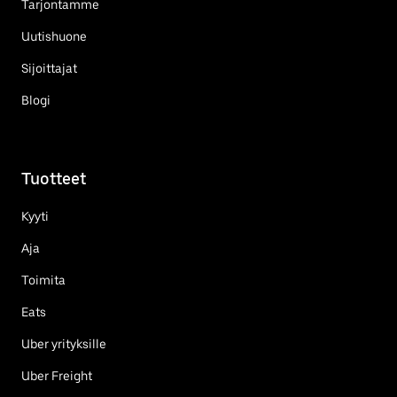
Tarjontamme
Uutishuone
Sijoittajat
Blogi
Tuotteet
Kyyti
Aja
Toimita
Eats
Uber yrityksille
Uber Freight