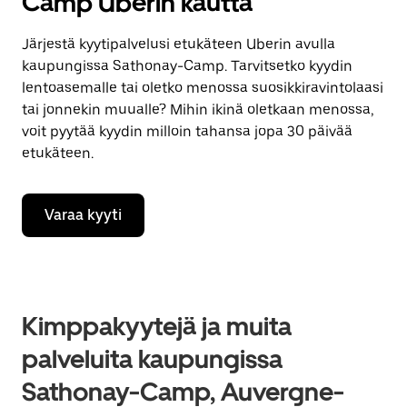
Camp Uberin kautta
Järjestä kyytipalvelusi etukäteen Uberin avulla
kaupungissa Sathonay-Camp. Tarvitsetko kyydin
lentoasemalle tai oletko menossa suosikkiravintolaasi
tai jonnekin muualle? Mihin ikinä oletkaan menossa,
voit pyytää kyydin milloin tahansa jopa 30 päivää
etukäteen.
Varaa kyyti
Kimppakyytejä ja muita
palveluita kaupungissa
Sathonay-Camp, Auvergne-