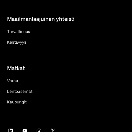
Maailmanlaajuinen yhteisö
Turvallisuus
Kestävyys
Matkat
Varaa
Lentoasemat
Kaupungit