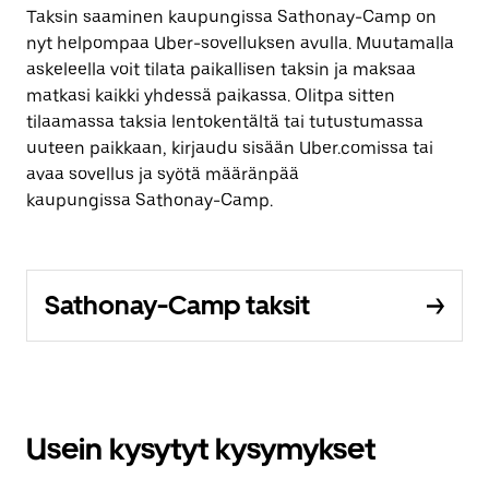
Taksin saaminen kaupungissa Sathonay-Camp on
nyt helpompaa Uber-sovelluksen avulla. Muutamalla
askeleella voit tilata paikallisen taksin ja maksaa
matkasi kaikki yhdessä paikassa. Olitpa sitten
tilaamassa taksia lentokentältä tai tutustumassa
uuteen paikkaan, kirjaudu sisään Uber.comissa tai
avaa sovellus ja syötä määränpää
kaupungissa Sathonay-Camp.
Sathonay-Camp taksit
Usein kysytyt kysymykset