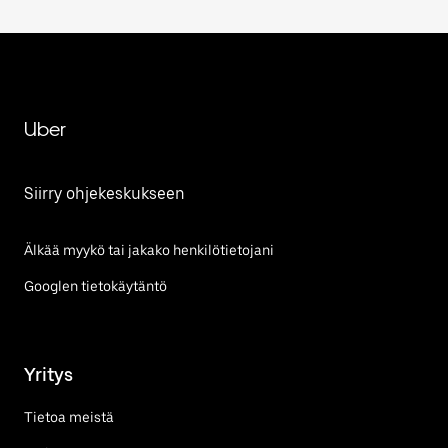
Uber
Siirry ohjekeskukseen
Älkää myykö tai jakako henkilötietojani
Googlen tietokäytäntö
Yritys
Tietoa meistä