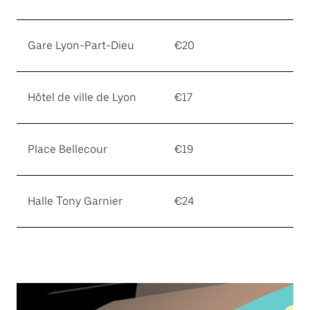
Gare Lyon-Part-Dieu
€20
Hôtel de ville de Lyon
€17
Place Bellecour
€19
Halle Tony Garnier
€24