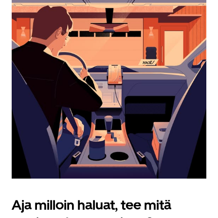
Esc-
painikkeella.
Aja milloin haluat, tee mitä