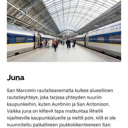
Juna
San Marcosin rautatieasemalta kulkee alueellinen
rautatieyhteys, joka tarjoaa yhteyden suuriin
kaupunkeihin, kuten Austiniin ja San Antonioon.
Vaikka juna on kätevä tapa matkustaa lähellä
sijaitseville kaupunkialueille ja sieltä pois, sitä ei ole
suunniteltu paikalliseen joukkoliikenteeseen San