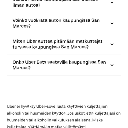
ilman autoa?
Voinko vuokrata auton kaupungissa San
Marcos?
Miten Uber auttaa pitämään matkustajat
turvassa kaupungissa San Marcos?
Onko Uber Eats saatavilla kaupungissa San
Marcos?
Uber ei hyväksy Uber-sovellusta käyttävien kuljettajien
alkoholin tai huumeiden käyttöä. Jos uskot, että kuljettajasi on
huumeiden tai alkoholin vaikutuksen alaisena, käske
kuljettajaa päättämään matka välittömästi.