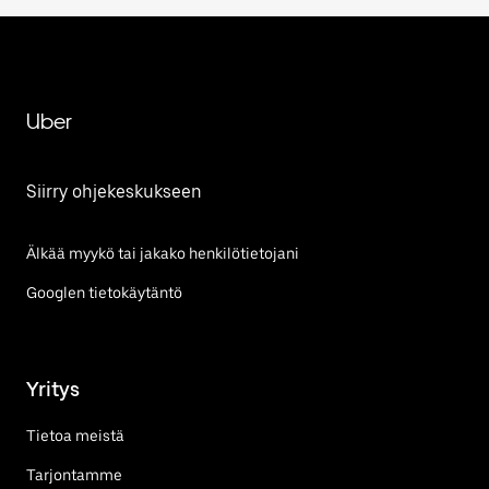
Uber
Siirry ohjekeskukseen
Älkää myykö tai jakako henkilötietojani
Googlen tietokäytäntö
Yritys
Tietoa meistä
Tarjontamme