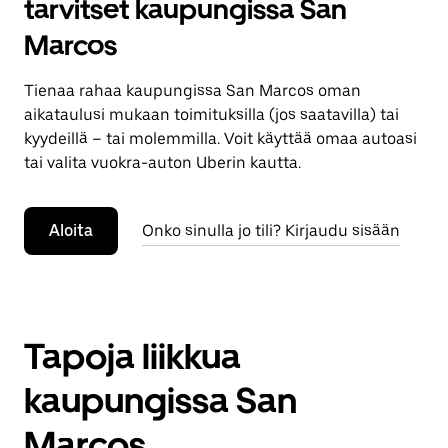
tarvitset kaupungissa San
Marcos
Tienaa rahaa kaupungissa San Marcos oman
aikataulusi mukaan toimituksilla (jos saatavilla) tai
kyydeillä – tai molemmilla. Voit käyttää omaa autoasi
tai valita vuokra-auton Uberin kautta.
Aloita
Onko sinulla jo tili? Kirjaudu sisään
Tapoja liikkua
kaupungissa San
Marcos