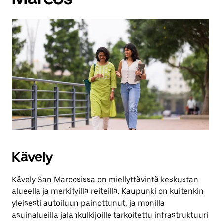
Kävely
Kävely San Marcosissa on miellyttävintä keskustan
alueella ja merkityillä reiteillä. Kaupunki on kuitenkin
yleisesti autoiluun painottunut, ja monilla
asuinalueilla jalankulkijoille tarkoitettu infrastruktuuri