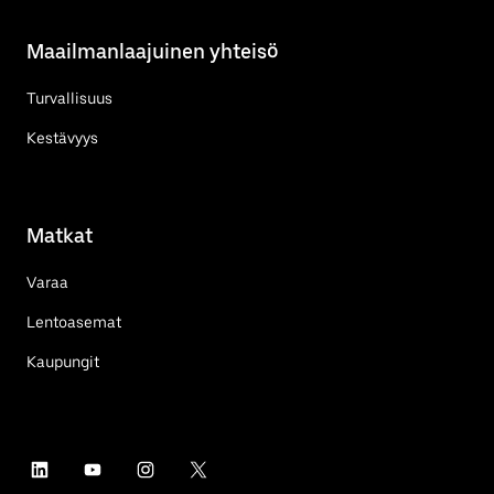
Maailmanlaajuinen yhteisö
Turvallisuus
Kestävyys
Matkat
Varaa
Lentoasemat
Kaupungit