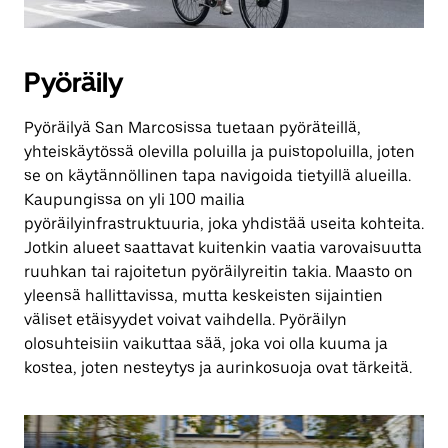
Pyöräily
Pyöräilyä San Marcosissa tuetaan pyöräteillä,
yhteiskäytössä olevilla poluilla ja puistopoluilla, joten
se on käytännöllinen tapa navigoida tietyillä alueilla.
Kaupungissa on yli 100 mailia
pyöräilyinfrastruktuuria, joka yhdistää useita kohteita.
Jotkin alueet saattavat kuitenkin vaatia varovaisuutta
ruuhkan tai rajoitetun pyöräilyreitin takia. Maasto on
yleensä hallittavissa, mutta keskeisten sijaintien
väliset etäisyydet voivat vaihdella. Pyöräilyn
olosuhteisiin vaikuttaa sää, joka voi olla kuuma ja
kostea, joten nesteytys ja aurinkosuoja ovat tärkeitä.