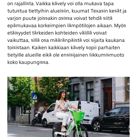
on rajallista. Vaikka kävely voi olla mukava tapa
tutustua tiettyihin alueisiin, kuumat Texasin kesät ja
varjon puute joissakin osissa voivat tehdä siitä
epämukavaa korkeimpien lämpötilojen aikaan. Myös
etäisyydet tärkeiden kohteiden välillä voivat
vaikuttaa, sillä osa määränpäistä voi sijaita kaukana
toisistaan. Kaiken kaikkiaan kävely sopii parhaiten
tietyille alueille eikä ole ensisijainen liikkumismuoto
koko kaupungissa.