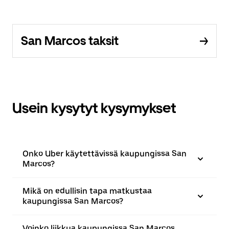
San Marcos taksit
Usein kysytyt kysymykset
Onko Uber käytettävissä kaupungissa San
Marcos?
Mikä on edullisin tapa matkustaa
kaupungissa San Marcos?
Voinko liikkua kaupungissa San Marcos