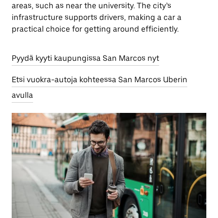
areas, such as near the university. The city’s
infrastructure supports drivers, making a car a
practical choice for getting around efficiently.
Pyydä kyyti kaupungissa San Marcos nyt
Etsi vuokra-autoja kohteessa San Marcos Uberin
avulla