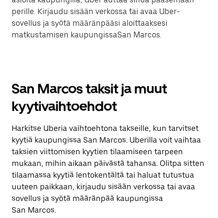
perille. Kirjaudu sisään verkossa tai avaa Uber-
sovellus ja syötä määränpääsi aloittaaksesi
matkustamisen kaupungissaSan Marcos.
San Marcos taksit ja muut
kyytivaihtoehdot
Harkitse Uberia vaihtoehtona takseille, kun tarvitset
kyytiä kaupungissa San Marcos. Uberilla voit vaihtaa
taksien viittomisen kyytien tilaamiseen tarpeen
mukaan, mihin aikaan päivästä tahansa. Olitpa sitten
tilaamassa kyytiä lentokentältä tai haluat tutustua
uuteen paikkaan, kirjaudu sisään verkossa tai avaa
sovellus ja syötä määränpää kaupungissa
San Marcos.