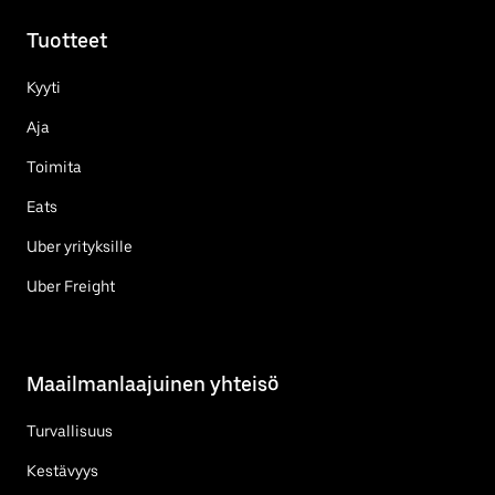
Tuotteet
Kyyti
Aja
Toimita
Eats
Uber yrityksille
Uber Freight
Maailmanlaajuinen yhteisö
Turvallisuus
Kestävyys