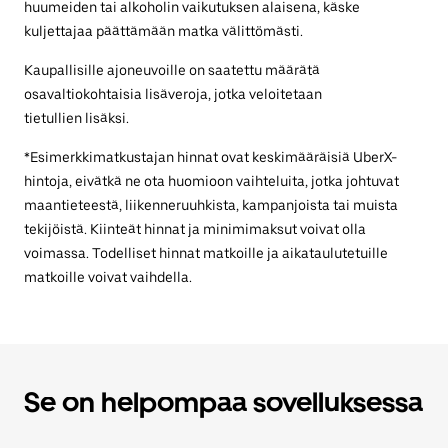
huumeiden tai alkoholin vaikutuksen alaisena, käske
kuljettajaa päättämään matka välittömästi.
Kaupallisille ajoneuvoille on saatettu määrätä
osavaltiokohtaisia lisäveroja, jotka veloitetaan
tietullien lisäksi.
*Esimerkkimatkustajan hinnat ovat keskimääräisiä UberX-
hintoja, eivätkä ne ota huomioon vaihteluita, jotka johtuvat
maantieteestä, liikenneruuhkista, kampanjoista tai muista
tekijöistä. Kiinteät hinnat ja minimimaksut voivat olla
voimassa. Todelliset hinnat matkoille ja aikataulutetuille
matkoille voivat vaihdella.
Se on helpompaa sovelluksessa