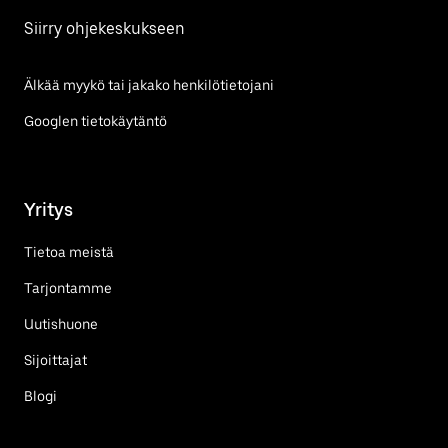
Siirry ohjekeskukseen
Älkää myykö tai jakako henkilötietojani
Googlen tietokäytäntö
Yritys
Tietoa meistä
Tarjontamme
Uutishuone
Sijoittajat
Blogi