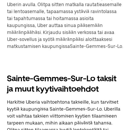
Uberin avulla. Olitpa sitten matkalla rautatieasemalle
tai lentoasemalle, tapaamassa ystäviä ravintolassa
tai tapahtumassa tai hoitamassa asioita
kaupungissa, Uber auttaa sinua pääsemään
määränpäähäsi. Kirjaudu sisään verkossa tai avaa
Uber-sovellus ja syötä määränpääsi aloittaaksesi
matkustamisen kaupungissaSainte-Gemmes-Sur-Lo.
Sainte-Gemmes-Sur-Lo taksit
ja muut kyytivaihtoehdot
Harkitse Uberia vaihtoehtona takseille, kun tarvitset
kyytiä kaupungissa Sainte-Gemmes-Sur-Lo. Uberilla
voit vaihtaa taksien viittomisen kyytien tilaamiseen
tarpeen mukaan, mihin aikaan päivästä tahansa.
Olitpa sitten tilaamassa kyytiä lentokentältä tai