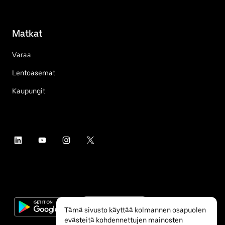
Matkat
Varaa
Lentoasemat
Kaupungit
Tämä sivusto käyttää kolmannen osapuolen
evästeitä kohdennettujen mainosten