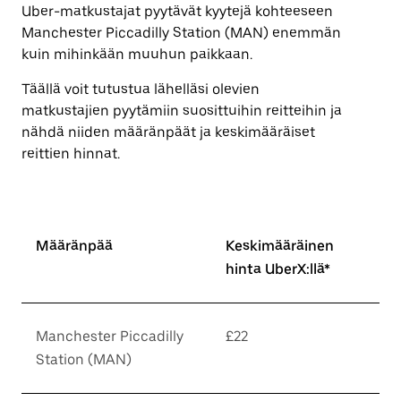
Uber-matkustajat pyytävät kyytejä kohteeseen
Manchester Piccadilly Station (MAN) enemmän
kuin mihinkään muuhun paikkaan.
Täällä voit tutustua lähelläsi olevien
matkustajien pyytämiin suosittuihin reitteihin ja
nähdä niiden määränpäät ja keskimääräiset
reittien hinnat.
Määränpää
Keskimääräinen
hinta UberX:llä*
Manchester Piccadilly
£22
Station (MAN)