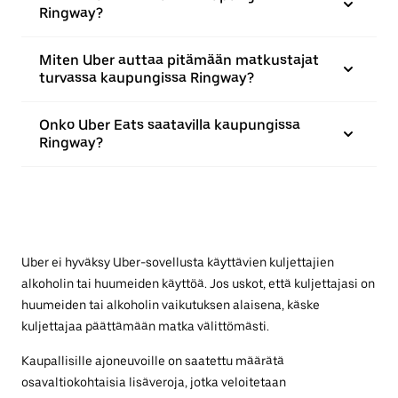
Ringway?
Miten Uber auttaa pitämään matkustajat
turvassa kaupungissa Ringway?
Onko Uber Eats saatavilla kaupungissa
Ringway?
Uber ei hyväksy Uber-sovellusta käyttävien kuljettajien
alkoholin tai huumeiden käyttöä. Jos uskot, että kuljettajasi on
huumeiden tai alkoholin vaikutuksen alaisena, käske
kuljettajaa päättämään matka välittömästi.
Kaupallisille ajoneuvoille on saatettu määrätä
osavaltiokohtaisia lisäveroja, jotka veloitetaan