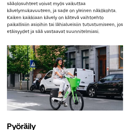
sääolosuhteet voivat myös vaikuttaa
kävelymukavuuteen, ja sade on yleinen näkökohta.
Kaiken kaikkiaan kävely on kätevä vaihtoehto
paikallisiin asioihin tai lähialueisiin tutustumiseen, jos
etäisyydet ja sää vastaavat suunnitelmiasi.
Pyöräily