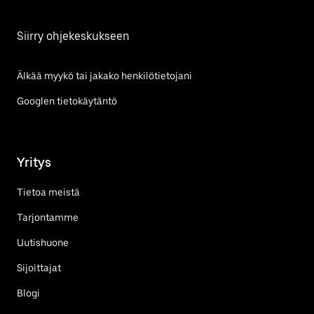
Siirry ohjekeskukseen
Älkää myykö tai jakako henkilötietojani
Googlen tietokäytäntö
Yritys
Tietoa meistä
Tarjontamme
Uutishuone
Sijoittajat
Blogi