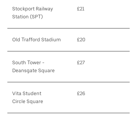
Stockport Railway
£21
Station (SPT)
Old Trafford Stadium
£20
South Tower -
£27
Deansgate Square
Vita Student
£26
Circle Square