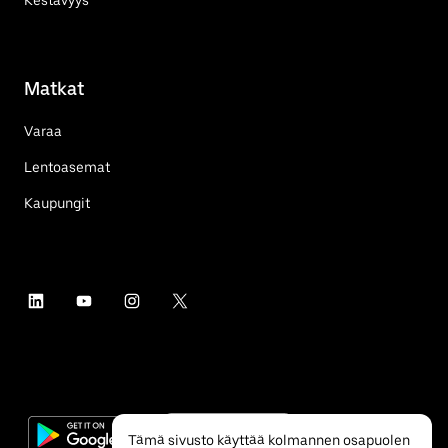
Kestävyys
Matkat
Varaa
Lentoasemat
Kaupungit
Tämä sivusto käyttää kolmannen osapuolen