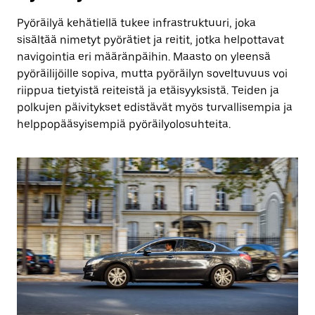
Pyöräilyä kehätiellä tukee infrastruktuuri, joka
sisältää nimetyt pyörätiet ja reitit, jotka helpottavat
navigointia eri määränpäihin. Maasto on yleensä
pyöräilijöille sopiva, mutta pyöräilyn soveltuvuus voi
riippua tietyistä reiteistä ja etäisyyksistä. Teiden ja
polkujen päivitykset edistävät myös turvallisempia ja
helppopääsyisempiä pyöräilyolosuhteita.