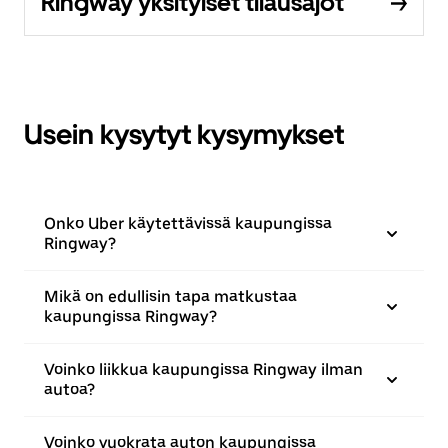
Ringway yksityiset tilausajot
Usein kysytyt kysymykset
Onko Uber käytettävissä kaupungissa
Ringway?
Mikä on edullisin tapa matkustaa
kaupungissa Ringway?
Voinko liikkua kaupungissa Ringway ilman
autoa?
Voinko vuokrata auton kaupungissa