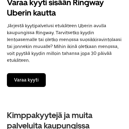
Varaa kyyti sisään Ringway
Uberin kautta
Järjestä kyytipalvelusi etukäteen Uberin avulla
kaupungissa Ringway. Tarvitsetko kyydin
lentoasemalle tai oletko menossa suosikkiravintolaasi
tai jonnekin muualle? Mihin ikinä oletkaan menossa,
voit pyytää kyydin milloin tahansa jopa 30 päivää
etukäteen.
Varaa kyyti
Kimppakyytejä ja muita
palveluita kaupungissa