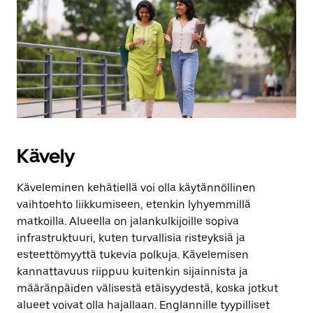
Kävely
Käveleminen kehätiellä voi olla käytännöllinen
vaihtoehto liikkumiseen, etenkin lyhyemmillä
matkoilla. Alueella on jalankulkijoille sopiva
infrastruktuuri, kuten turvallisia risteyksiä ja
esteettömyyttä tukevia polkuja. Kävelemisen
kannattavuus riippuu kuitenkin sijainnista ja
määränpäiden välisestä etäisyydestä, koska jotkut
alueet voivat olla hajallaan. Englannille tyypilliset