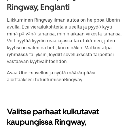
Ringway, Englanti
Liikkuminen Ringway ilman autoa on helppoa Uberin
avulla. Etsi vierailukohteita alueelta ja pyydä kyyti
minä päivänä tahansa, mihin aikaan viikosta tahansa.
Voit pyytää kyydin reaaliajassa tai etukäteen, joten
kyytisi on valmiina heti, kun sinäkin. Matkustatpa
ryhmässä tai yksin, löydät sovelluksesta tarpeitasi
vastaavan kyytivaihtoehdon.
Avaa Uber-sovellus ja syötä määränpääsi
aloittaaksesi tutustumisenRingway.
Valitse parhaat kulkutavat
kaupungissa Ringway,