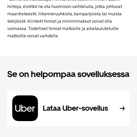
hintoja, eivätkä ne ota huomioon vaihteluita, jotka johtuvat
maantieteestä, liikenneruuhkista, kampanjoista tai muista
tekijöistä. Kiinteät hinnat ja minimimaksut voivat olla
voimassa. Todelliset hinnat matkoille ja aikataulutetuille
matkoille voivat vaihdella.
Se on helpompaa sovelluksessa
Lataa Uber-sovellus