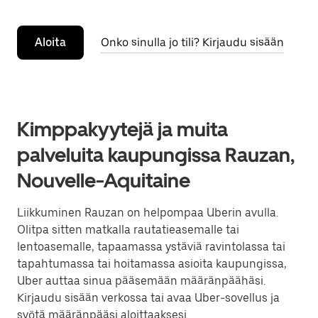
Aloita
Onko sinulla jo tili? Kirjaudu sisään
Kimppakyytejä ja muita
palveluita kaupungissa Rauzan,
Nouvelle-Aquitaine
Liikkuminen Rauzan on helpompaa Uberin avulla.
Olitpa sitten matkalla rautatieasemalle tai
lentoasemalle, tapaamassa ystäviä ravintolassa tai
tapahtumassa tai hoitamassa asioita kaupungissa,
Uber auttaa sinua pääsemään määränpäähäsi.
Kirjaudu sisään verkossa tai avaa Uber-sovellus ja
syötä määränpääsi aloittaaksesi