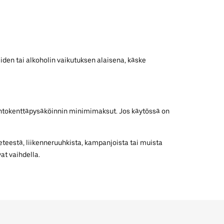
iden tai alkoholin vaikutuksen alaisena, käske
 lentokenttäpysäköinnin minimimaksut. Jos käytössä on
teestä, liikenneruuhkista, kampanjoista tai muista
at vaihdella.