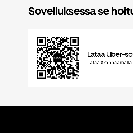
Sovelluksessa se hoi
Lataa Uber-so
Lataa skannaamalla