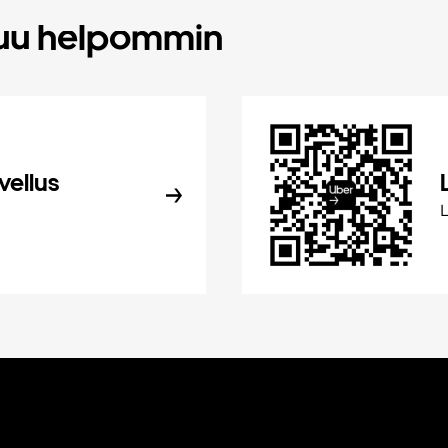
tuu helpommin
vellus