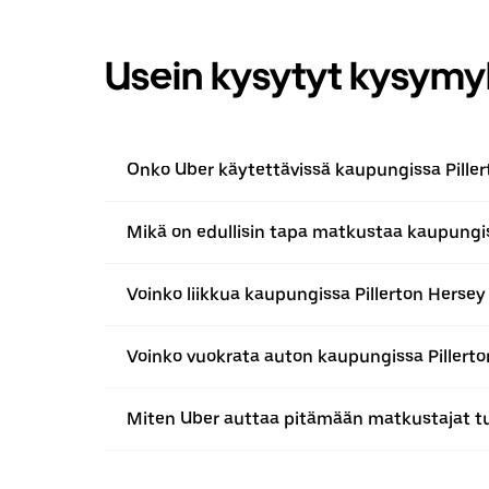
Usein kysytyt kysymy
Onko Uber käytettävissä kaupungissa Pille
Mikä on edullisin tapa matkustaa kaupungis
Voinko liikkua kaupungissa Pillerton Hersey
Voinko vuokrata auton kaupungissa Pillert
Miten Uber auttaa pitämään matkustajat tu