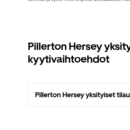
Pillerton Hersey yksit
kyytivaihtoehdot
Pillerton Hersey yksityiset tila