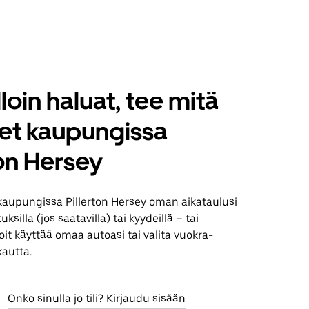
loin haluat, tee mitä
set kaupungissa
ton Hersey
kaupungissa Pillerton Hersey oman aikataulusi
silla (jos saatavilla) tai kyydeillä – tai
it käyttää omaa autoasi tai valita vuokra-
kautta.
Onko sinulla jo tili? Kirjaudu sisään