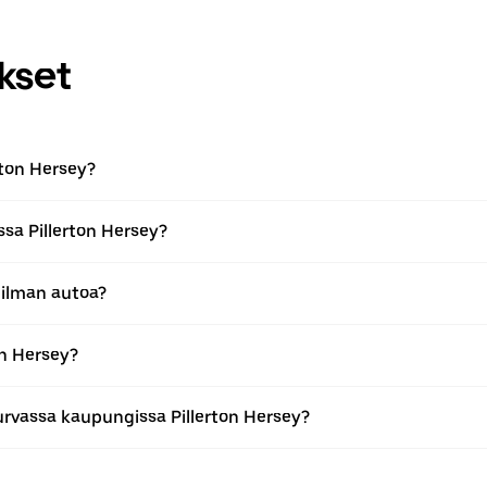
kset
rton Hersey?
sa Pillerton Hersey?
 ilman autoa?
on Hersey?
rvassa kaupungissa Pillerton Hersey?