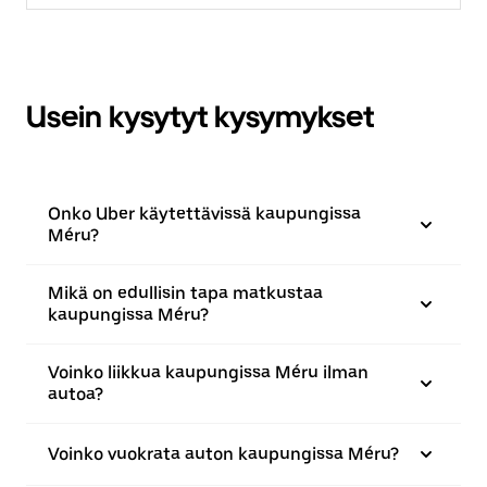
Usein kysytyt kysymykset
Onko Uber käytettävissä kaupungissa
Méru?
Mikä on edullisin tapa matkustaa
kaupungissa Méru?
Voinko liikkua kaupungissa Méru ilman
autoa?
Voinko vuokrata auton kaupungissa Méru?