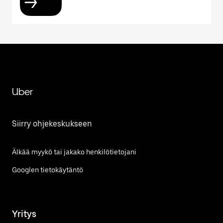
Uber
Siirry ohjekeskukseen
Älkää myykö tai jakako henkilötietojani
Googlen tietokäytäntö
Yritys