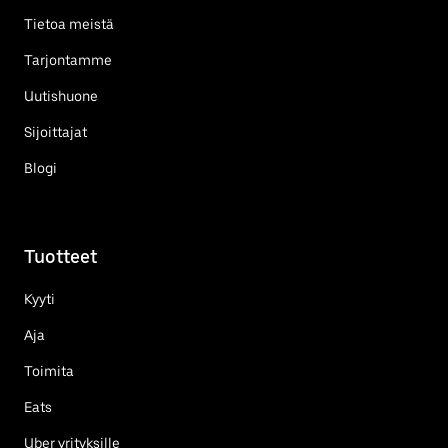
Tietoa meistä
Tarjontamme
Uutishuone
Sijoittajat
Blogi
Tuotteet
Kyyti
Aja
Toimita
Eats
Uber yrityksille