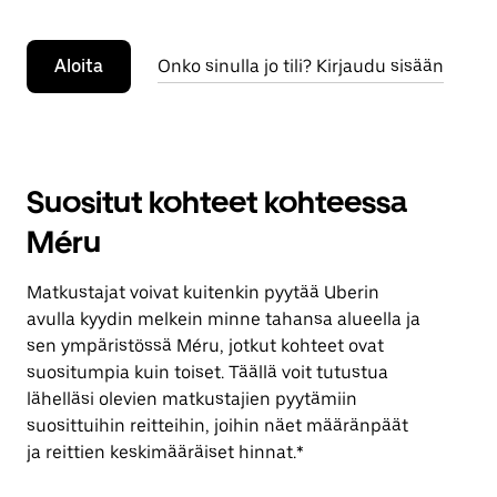
Aloita
Onko sinulla jo tili? Kirjaudu sisään
Suositut kohteet kohteessa
Méru
Matkustajat voivat kuitenkin pyytää Uberin
avulla kyydin melkein minne tahansa alueella ja
sen ympäristössä Méru, jotkut kohteet ovat
suositumpia kuin toiset. Täällä voit tutustua
lähelläsi olevien matkustajien pyytämiin
suosittuihin reitteihin, joihin näet määränpäät
ja reittien keskimääräiset hinnat.*