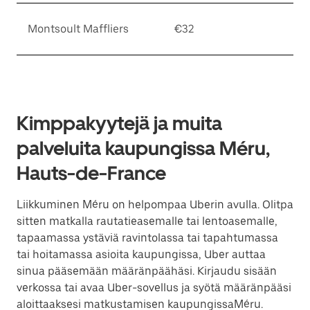
Montsoult Maffliers
€32
Kimppakyytejä ja muita
palveluita kaupungissa Méru,
Hauts-de-France
Liikkuminen Méru on helpompaa Uberin avulla. Olitpa
sitten matkalla rautatieasemalle tai lentoasemalle,
tapaamassa ystäviä ravintolassa tai tapahtumassa
tai hoitamassa asioita kaupungissa, Uber auttaa
sinua pääsemään määränpäähäsi. Kirjaudu sisään
verkossa tai avaa Uber-sovellus ja syötä määränpääsi
aloittaaksesi matkustamisen kaupungissaMéru.