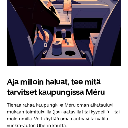
Aja milloin haluat, tee mitä
tarvitset kaupungissa Méru
Tienaa rahaa kaupungissa Méru oman aikataulusi
mukaan toimituksilla (jos saatavilla) tai kyydeillä – tai
molemmilla. Voit käyttää omaa autoasi tai valita
vuokra-auton Uberin kautta.