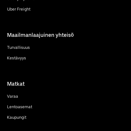
Uber Freight
Maailmanlaajuinen yhteisö
Turvallisuus
Kestävyys
Matkat
Varaa
Lentoasemat
Kaupungit