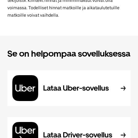
tekijöistä. Kiinteät hinnat ja minimimaksut voivat olla
voimassa. Todelliset hinnat matkoille ja aikataulutetuille
matkoille voivat vaihdella.
Se on helpompaa sovelluksessa
Lataa Uber-sovellus
Lataa Driver-sovellus