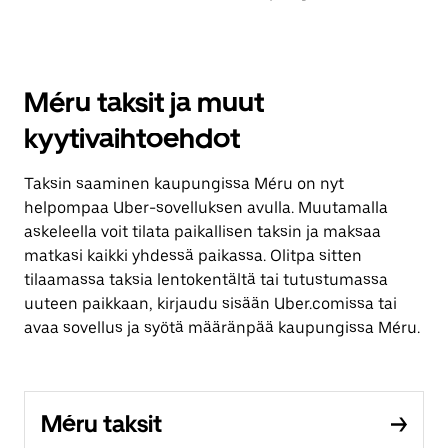
Méru taksit ja muut
kyytivaihtoehdot
Taksin saaminen kaupungissa Méru on nyt
helpompaa Uber-sovelluksen avulla. Muutamalla
askeleella voit tilata paikallisen taksin ja maksaa
matkasi kaikki yhdessä paikassa. Olitpa sitten
tilaamassa taksia lentokentältä tai tutustumassa
uuteen paikkaan, kirjaudu sisään Uber.comissa tai
avaa sovellus ja syötä määränpää kaupungissa Méru.
Méru taksit