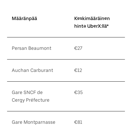
Määränpää
Keskimääräinen
hinta UberX:llä*
Persan Beaumont
€27
Auchan Carburant
€12
Gare SNCF de
€35
Cergy Préfecture
Gare Montparnasse
€81