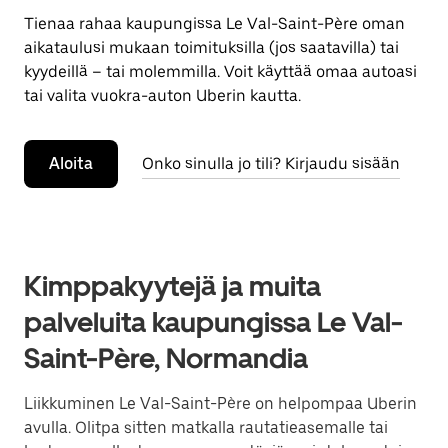
Tienaa rahaa kaupungissa Le Val-Saint-Père oman
aikataulusi mukaan toimituksilla (jos saatavilla) tai
kyydeillä – tai molemmilla. Voit käyttää omaa autoasi
tai valita vuokra-auton Uberin kautta.
Aloita
Onko sinulla jo tili? Kirjaudu sisään
Kimppakyytejä ja muita
palveluita kaupungissa Le Val-
Saint-Père, Normandia
Liikkuminen Le Val-Saint-Père on helpompaa Uberin
avulla. Olitpa sitten matkalla rautatieasemalle tai