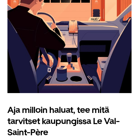
Aja milloin haluat, tee mitä
tarvitset kaupungissa Le Val-
Saint-Père