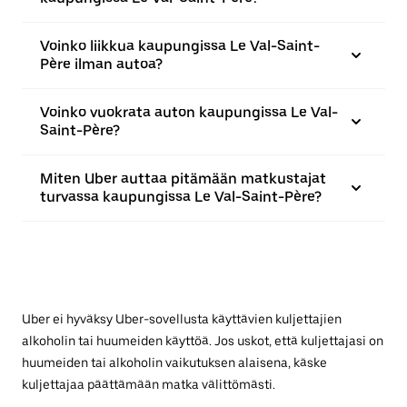
Voinko liikkua kaupungissa Le Val-Saint-
Père ilman autoa?
Voinko vuokrata auton kaupungissa Le Val-
Saint-Père?
Miten Uber auttaa pitämään matkustajat
turvassa kaupungissa Le Val-Saint-Père?
Uber ei hyväksy Uber-sovellusta käyttävien kuljettajien
alkoholin tai huumeiden käyttöä. Jos uskot, että kuljettajasi on
huumeiden tai alkoholin vaikutuksen alaisena, käske
kuljettajaa päättämään matka välittömästi.