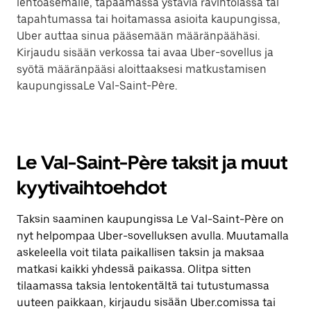
lentoasemalle, tapaamassa ystäviä ravintolassa tai
tapahtumassa tai hoitamassa asioita kaupungissa,
Uber auttaa sinua pääsemään määränpäähäsi.
Kirjaudu sisään verkossa tai avaa Uber-sovellus ja
syötä määränpääsi aloittaaksesi matkustamisen
kaupungissaLe Val-Saint-Père.
Le Val-Saint-Père taksit ja muut
kyytivaihtoehdot
Taksin saaminen kaupungissa Le Val-Saint-Père on
nyt helpompaa Uber-sovelluksen avulla. Muutamalla
askeleella voit tilata paikallisen taksin ja maksaa
matkasi kaikki yhdessä paikassa. Olitpa sitten
tilaamassa taksia lentokentältä tai tutustumassa
uuteen paikkaan, kirjaudu sisään Uber.comissa tai