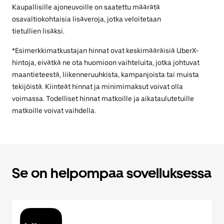
Kaupallisille ajoneuvoille on saatettu määrätä
osavaltiokohtaisia lisäveroja, jotka veloitetaan
tietullien lisäksi.
*Esimerkkimatkustajan hinnat ovat keskimääräisiä UberX-
hintoja, eivätkä ne ota huomioon vaihteluita, jotka johtuvat
maantieteestä, liikenneruuhkista, kampanjoista tai muista
tekijöistä. Kiinteät hinnat ja minimimaksut voivat olla
voimassa. Todelliset hinnat matkoille ja aikataulutetuille
matkoille voivat vaihdella.
Se on helpompaa sovelluksessa