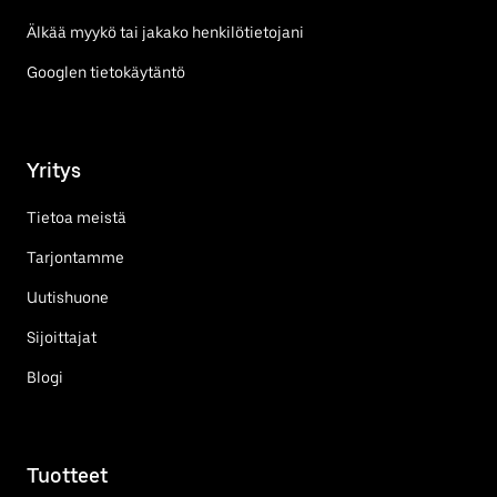
Älkää myykö tai jakako henkilötietojani
Googlen tietokäytäntö
Yritys
Tietoa meistä
Tarjontamme
Uutishuone
Sijoittajat
Blogi
Tuotteet