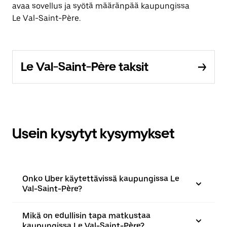
avaa sovellus ja syötä määränpää kaupungissa
Le Val-Saint-Père.
Le Val-Saint-Père taksit
Usein kysytyt kysymykset
Onko Uber käytettävissä kaupungissa Le
Val-Saint-Père?
Mikä on edullisin tapa matkustaa
kaupungissa Le Val-Saint-Père?