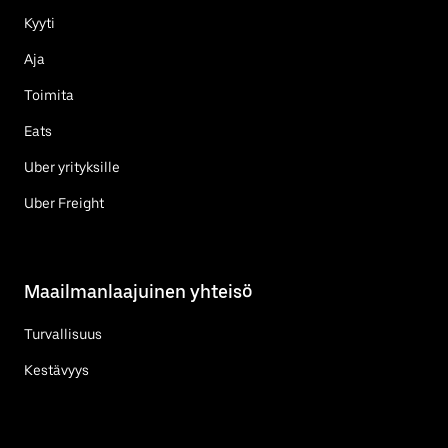
Kyyti
Aja
Toimita
Eats
Uber yrityksille
Uber Freight
Maailmanlaajuinen yhteisö
Turvallisuus
Kestävyys