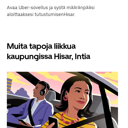
Avaa Uber-sovellus ja syötä määränpääsi
aloittaaksesi tutustumisenHisar.
Muita tapoja liikkua
kaupungissa Hisar, Intia