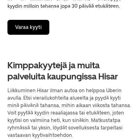
kyydin milloin tahansa jopa 30 päivää etukäteen.
Varaa kyyti
Kimppakyytejä ja muita
palveluita kaupungissa Hisar
Liikkuminen Hisar ilman autoa on helppoa Uberin
avulla. Etsi vierailukohteita alueelta ja pyydä kyyti
minä päivänä tahansa, mihin aikaan viikosta tahansa.
Voit pyytää kyydin reaaliajassa tai etukäteen, joten
kyytisi on valmiina heti, kun sinäkin. Matkustatpa
ryhmässä tai yksin, löydät sovelluksesta tarpeitasi
vastaavan kyytivaihtoehdon.