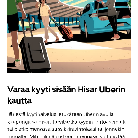
Varaa kyyti sisään Hisar Uberin
kautta
Järjestä kyytipalvelusi etukäteen Uberin avulla
kaupungissa Hisar. Tarvitsetko kyydin lentoasemalle
tai oletko menossa suosikkiravintolaasi tai jonnekin
muualle? Mihin ikinä oletkaan menossa, voit pyytää