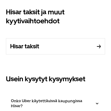
Hisar taksit ja muut
kyytivaihtoehdot
Hisar taksit
Usein kysytyt kysymykset
Onko Uber käytettävissä kaupungissa
Hisar?