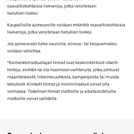
osavaltiokohtaisia lisäveroja, jotka veloitetaan
tietullien lisäksi.
Kaupallisille ajoneuvoille voidaan määrätä osavaltiokohtaisia
lisäveroja, jotka veloitetaan tietullien lisäksi.
Jos ajoneuvoon tulee vaurioita, siivous- tai korjausmaksu
voidaan veloittaa.
*Esimerkkimatkustajan hinnat ovat keskimääräisiä UberX-
hintoja, eivätkä ne ota huomioon vaihteluita, jotka johtuvat
maantieteestä, liikenneruuhkista, kampanjoista tai muista
tekijöistä. Kiinteät hinnat ja minimimaksut voivat olla
voimassa. Todelliset hinnat matkoille ja aikataulutetuille
matkoille voivat vaihdella.