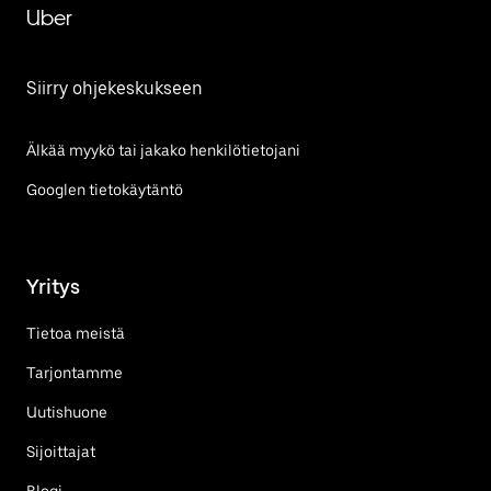
Uber
Siirry ohjekeskukseen
Älkää myykö tai jakako henkilötietojani
Googlen tietokäytäntö
Yritys
Tietoa meistä
Tarjontamme
Uutishuone
Sijoittajat
Blogi