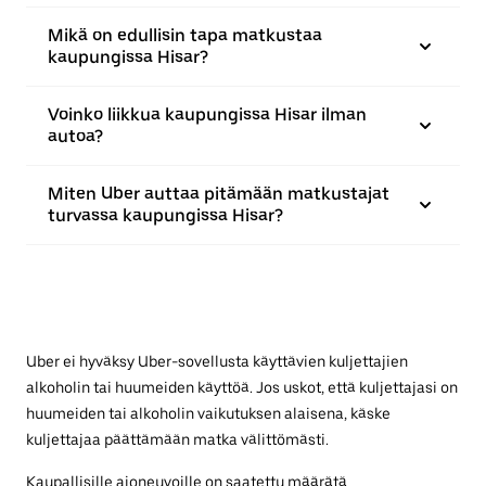
Mikä on edullisin tapa matkustaa
kaupungissa Hisar?
Voinko liikkua kaupungissa Hisar ilman
autoa?
Miten Uber auttaa pitämään matkustajat
turvassa kaupungissa Hisar?
Uber ei hyväksy Uber-sovellusta käyttävien kuljettajien
alkoholin tai huumeiden käyttöä. Jos uskot, että kuljettajasi on
huumeiden tai alkoholin vaikutuksen alaisena, käske
kuljettajaa päättämään matka välittömästi.
Kaupallisille ajoneuvoille on saatettu määrätä