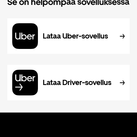
Se on helpompaa sovelluksessa
Lataa Uber-sovellus
Lataa Driver-sovellus