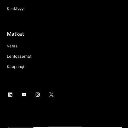
Kestävyys
Matkat
Varaa
Lentoasemat
Kaupungit