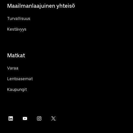
Maailmanlaajuinen yhteisö
Turvallisuus
Kestävyys
Matkat
Varaa
Lentoasemat
Kaupungit