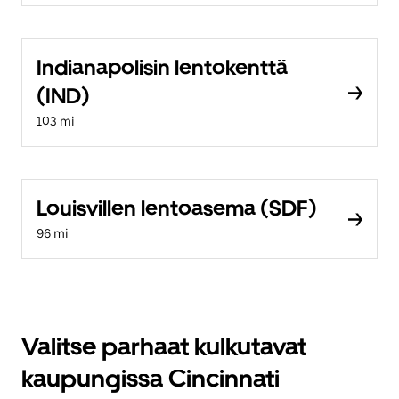
Indianapolisin lentokenttä
(IND)
103 mi
Louisvillen lentoasema (SDF)
96 mi
Valitse parhaat kulkutavat
kaupungissa Cincinnati