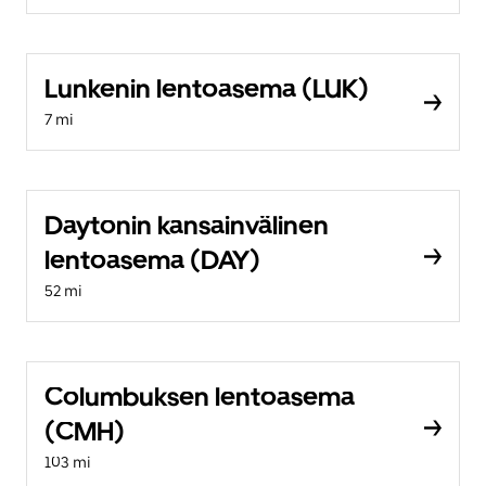
Lunkenin lentoasema (LUK)
7 mi
Daytonin kansainvälinen
lentoasema (DAY)
52 mi
Columbuksen lentoasema
(CMH)
103 mi