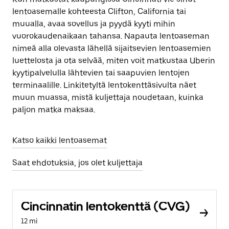
lentoasemalle kohteesta Clifton, California tai
muualla, avaa sovellus ja pyydä kyyti mihin
vuorokaudenaikaan tahansa. Napauta lentoaseman
nimeä alla olevasta lähellä sijaitsevien lentoasemien
luettelosta ja ota selvää, miten voit matkustaa Uberin
kyytipalvelulla lähtevien tai saapuvien lentojen
terminaalille. Linkitetyltä lentokenttäsivulta näet
muun muassa, mistä kuljettaja noudetaan, kuinka
paljon matka maksaa.
Katso kaikki lentoasemat
Saat ehdotuksia, jos olet kuljettaja
Cincinnatin lentokenttä (CVG)
12 mi