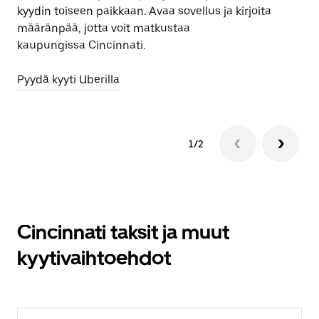
kyydin toiseen paikkaan. Avaa sovellus ja kirjoita
määränpää, jotta voit matkustaa
kaupungissa Cincinnati.
Pyydä kyyti Uberilla
1/2
Cincinnati taksit ja muut
kyytivaihtoehdot