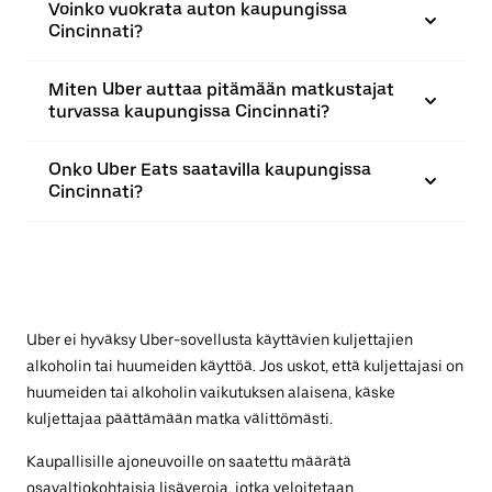
Voinko vuokrata auton kaupungissa
Cincinnati?
Miten Uber auttaa pitämään matkustajat
turvassa kaupungissa Cincinnati?
Onko Uber Eats saatavilla kaupungissa
Cincinnati?
Uber ei hyväksy Uber-sovellusta käyttävien kuljettajien
alkoholin tai huumeiden käyttöä. Jos uskot, että kuljettajasi on
huumeiden tai alkoholin vaikutuksen alaisena, käske
kuljettajaa päättämään matka välittömästi.
Kaupallisille ajoneuvoille on saatettu määrätä
osavaltiokohtaisia lisäveroja, jotka veloitetaan