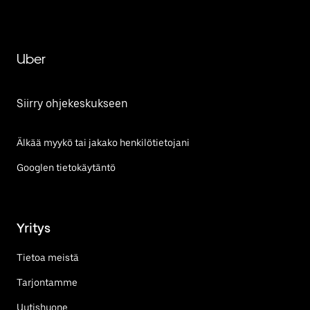
Uber
Siirry ohjekeskukseen
Älkää myykö tai jakako henkilötietojani
Googlen tietokäytäntö
Yritys
Tietoa meistä
Tarjontamme
Uutishuone