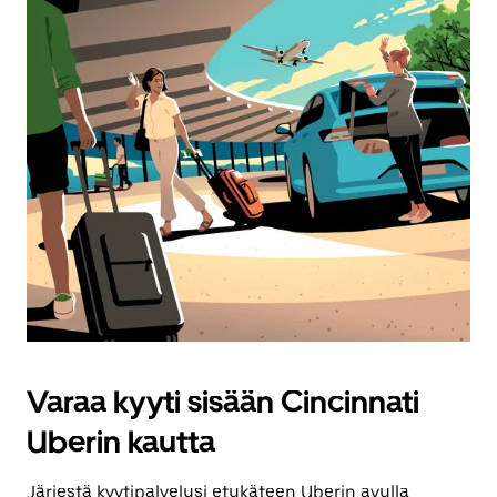
Varaa kyyti sisään Cincinnati
Uberin kautta
Järjestä kyytipalvelusi etukäteen Uberin avulla