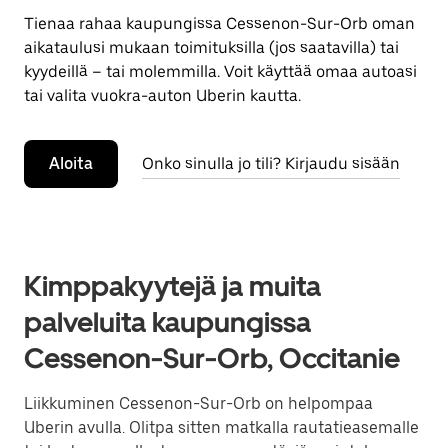
Tienaa rahaa kaupungissa Cessenon-Sur-Orb oman
aikataulusi mukaan toimituksilla (jos saatavilla) tai
kyydeillä – tai molemmilla. Voit käyttää omaa autoasi
tai valita vuokra-auton Uberin kautta.
Aloita
Onko sinulla jo tili? Kirjaudu sisään
Kimppakyytejä ja muita
palveluita kaupungissa
Cessenon-Sur-Orb, Occitanie
Liikkuminen Cessenon-Sur-Orb on helpompaa
Uberin avulla. Olitpa sitten matkalla rautatieasemalle