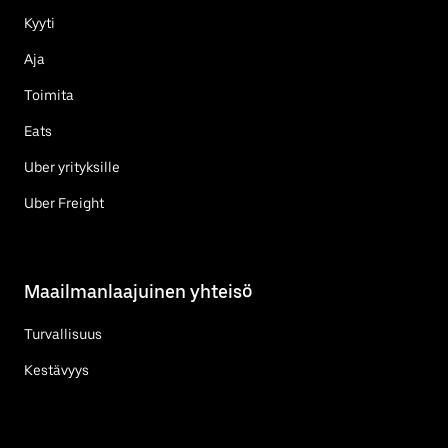
Kyyti
Aja
Toimita
Eats
Uber yrityksille
Uber Freight
Maailmanlaajuinen yhteisö
Turvallisuus
Kestävyys