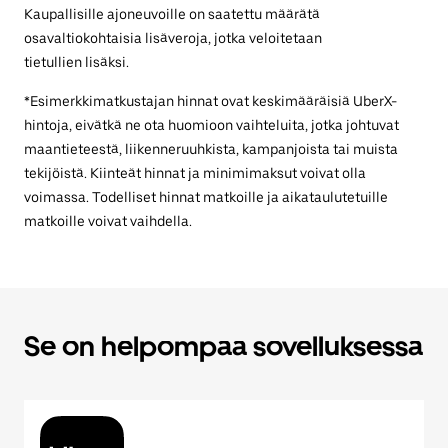
Kaupallisille ajoneuvoille on saatettu määrätä
osavaltiokohtaisia lisäveroja, jotka veloitetaan
tietullien lisäksi.
*Esimerkkimatkustajan hinnat ovat keskimääräisiä UberX-
hintoja, eivätkä ne ota huomioon vaihteluita, jotka johtuvat
maantieteestä, liikenneruuhkista, kampanjoista tai muista
tekijöistä. Kiinteät hinnat ja minimimaksut voivat olla
voimassa. Todelliset hinnat matkoille ja aikataulutetuille
matkoille voivat vaihdella.
Se on helpompaa sovelluksessa