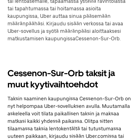
tai lentoasemalle, tapaamassa ystäviä ravintolassa
tai tapahtumassa tai hoitamassa asioita
kaupungissa, Uber auttaa sinua pääsemään
määränpäähäsi. Kirjaudu sisään verkossa tai avaa
Uber-sovellus ja syötä määränpääsi aloittaaksesi
matkustamisen kaupungissaCessenon-Sur-Orb.
Cessenon-Sur-Orb taksit ja
muut kyytivaihtoehdot
Taksin saaminen kaupungissa Cessenon-Sur-Orb on
nyt helpompaa Uber-sovelluksen avulla. Muutamalla
askeleella voit tilata paikallisen taksin ja maksaa
matkasi kaikki yhdessä paikassa. Olitpa sitten
tilaamassa taksia lentokentältä tai tutustumassa
uuteen paikkaan, kirjaudu sisään Uber.comissa tai