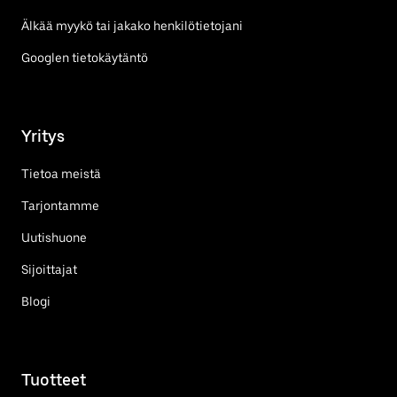
Älkää myykö tai jakako henkilötietojani
Googlen tietokäytäntö
Yritys
Tietoa meistä
Tarjontamme
Uutishuone
Sijoittajat
Blogi
Tuotteet