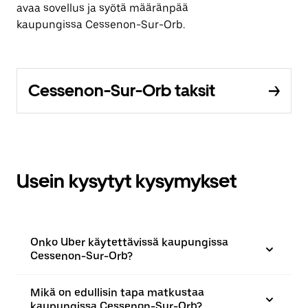
avaa sovellus ja syötä määränpää
kaupungissa Cessenon-Sur-Orb.
Cessenon-Sur-Orb taksit
Usein kysytyt kysymykset
Onko Uber käytettävissä kaupungissa
Cessenon-Sur-Orb?
Mikä on edullisin tapa matkustaa
kaupungissa Cessenon-Sur-Orb?