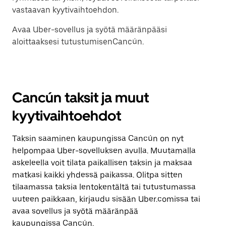
vastaavan kyytivaihtoehdon.
Avaa Uber-sovellus ja syötä määränpääsi
aloittaaksesi tutustumisenCancún.
Cancún taksit ja muut
kyytivaihtoehdot
Taksin saaminen kaupungissa Cancún on nyt
helpompaa Uber-sovelluksen avulla. Muutamalla
askeleella voit tilata paikallisen taksin ja maksaa
matkasi kaikki yhdessä paikassa. Olitpa sitten
tilaamassa taksia lentokentältä tai tutustumassa
uuteen paikkaan, kirjaudu sisään Uber.comissa tai
avaa sovellus ja syötä määränpää
kaupungissa Cancún.