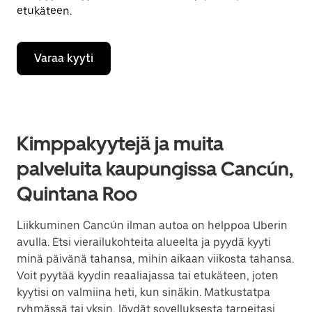
etukäteen.
Varaa kyyti
Kimppakyytejä ja muita
palveluita kaupungissa Cancún,
Quintana Roo
Liikkuminen Cancún ilman autoa on helppoa Uberin
avulla. Etsi vierailukohteita alueelta ja pyydä kyyti
minä päivänä tahansa, mihin aikaan viikosta tahansa.
Voit pyytää kyydin reaaliajassa tai etukäteen, joten
kyytisi on valmiina heti, kun sinäkin. Matkustatpa
ryhmässä tai yksin, löydät sovelluksesta tarpeitasi