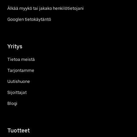
Älkää myykö tai jakako henkilötietojani
Googlen tietokäytäntö
Yritys
Tietoa meistä
Tarjontamme
Uutishuone
Sijoittajat
Blogi
Tuotteet