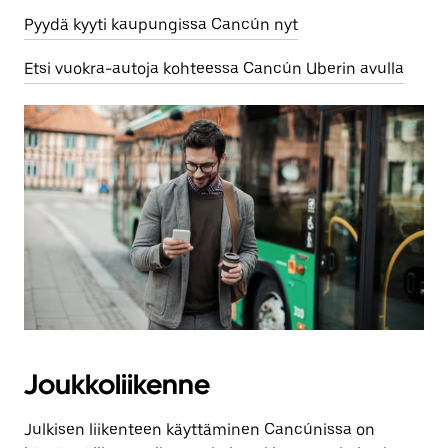
Pyydä kyyti kaupungissa Cancún nyt
Etsi vuokra-autoja kohteessa Cancún Uberin avulla
Joukkoliikenne
Julkisen liikenteen käyttäminen Cancúnissa on