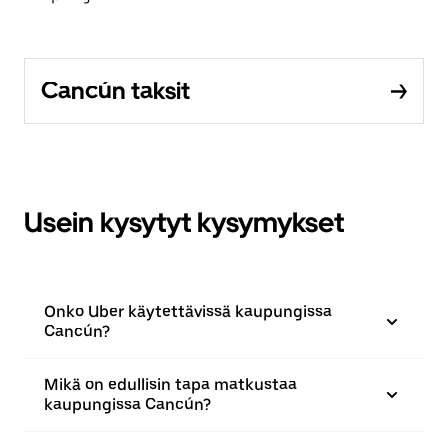
Cancún taksit
Usein kysytyt kysymykset
Onko Uber käytettävissä kaupungissa
Cancún?
Mikä on edullisin tapa matkustaa
kaupungissa Cancún?