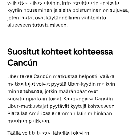
vaikuttaa aikatauluihin. Infrastruktuurin ansiosta
kyytiin nouseminen ja sieltä poistuminen on sujuvaa,
joten lautat ovat käytännöllinen vaihtoehto
alueeseen tutustumiseen.
Suositut kohteet kohteessa
Cancún
Uber tekee Cancún matkustaa helposti. Vaikka
matkustajat voivat pyytää Uber-kyydin melkein
minne tahansa, jotkin määränpäät ovat
suositumpia kuin toiset. Kaupungissa Cancún
Uber-matkustajat pyytävät kyytejä kohteeseen
Plaza las Américas enemmän kuin mihinkään
muuhun paikkaan.
Täällä voit tutustua lähelläsi olevien