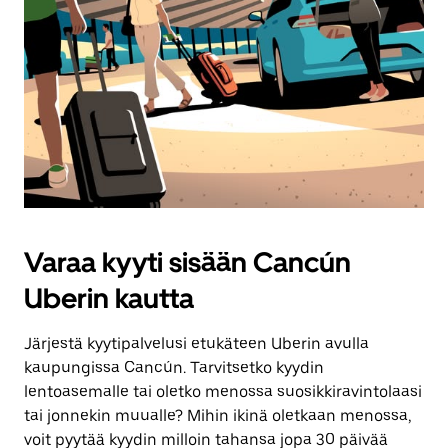
Varaa kyyti sisään Cancún
Uberin kautta
Järjestä kyytipalvelusi etukäteen Uberin avulla
kaupungissa Cancún. Tarvitsetko kyydin
lentoasemalle tai oletko menossa suosikkiravintolaasi
tai jonnekin muualle? Mihin ikinä oletkaan menossa,
voit pyytää kyydin milloin tahansa jopa 30 päivää