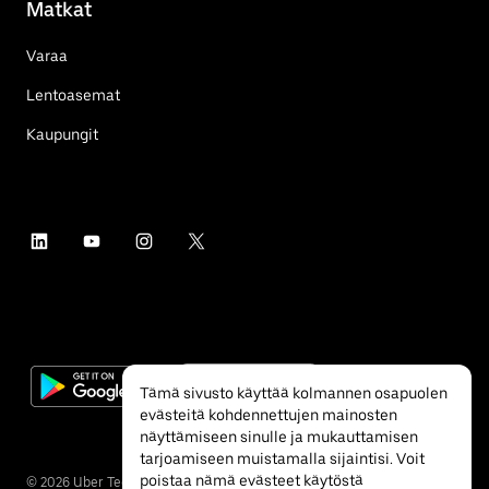
Matkat
Varaa
Lentoasemat
Kaupungit
Tämä sivusto käyttää kolmannen osapuolen
evästeitä kohdennettujen mainosten
näyttämiseen sinulle ja mukauttamisen
tarjoamiseen muistamalla sijaintisi. Voit
poistaa nämä evästeet käytöstä
©
2026
Uber Technologies Inc.