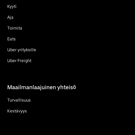
Kyyti
Aja
Toimita
Eats
Uber yrityksille
Uber Freight
Maailmanlaajuinen yhteisö
Turvallisuus
Kestävyys