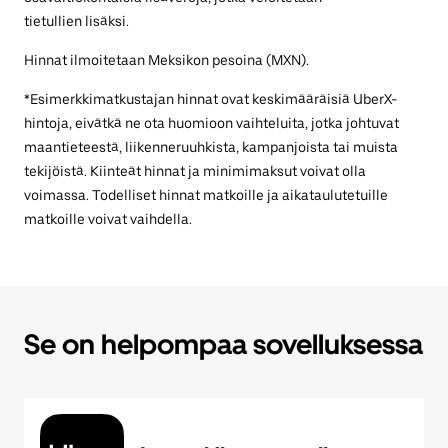
tietullien lisäksi.
Hinnat ilmoitetaan Meksikon pesoina (MXN).
*Esimerkkimatkustajan hinnat ovat keskimääräisiä UberX-
hintoja, eivätkä ne ota huomioon vaihteluita, jotka johtuvat
maantieteestä, liikenneruuhkista, kampanjoista tai muista
tekijöistä. Kiinteät hinnat ja minimimaksut voivat olla
voimassa. Todelliset hinnat matkoille ja aikataulutetuille
matkoille voivat vaihdella.
Se on helpompaa sovelluksessa