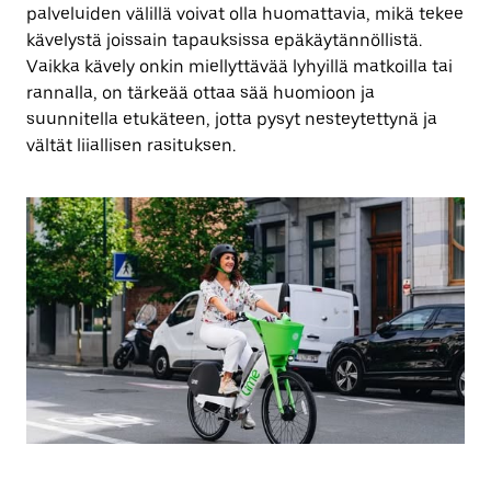
palveluiden välillä voivat olla huomattavia, mikä tekee
kävelystä joissain tapauksissa epäkäytännöllistä.
Vaikka kävely onkin miellyttävää lyhyillä matkoilla tai
rannalla, on tärkeää ottaa sää huomioon ja
suunnitella etukäteen, jotta pysyt nesteytettynä ja
vältät liiallisen rasituksen.