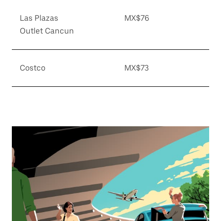
Las Plazas
MX$76
Outlet Cancun
Costco
MX$73