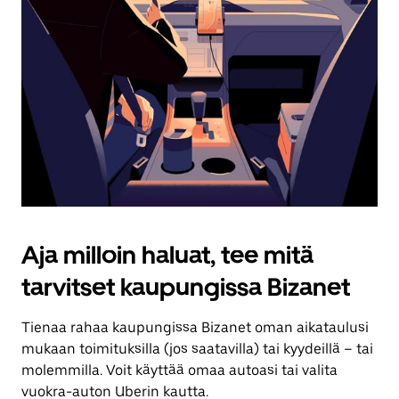
Aja milloin haluat, tee mitä
tarvitset kaupungissa Bizanet
Tienaa rahaa kaupungissa Bizanet oman aikataulusi
mukaan toimituksilla (jos saatavilla) tai kyydeillä – tai
molemmilla. Voit käyttää omaa autoasi tai valita
vuokra-auton Uberin kautta.