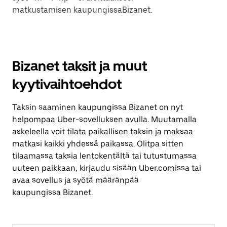
matkustamisen kaupungissaBizanet.
Bizanet taksit ja muut
kyytivaihtoehdot
Taksin saaminen kaupungissa Bizanet on nyt
helpompaa Uber-sovelluksen avulla. Muutamalla
askeleella voit tilata paikallisen taksin ja maksaa
matkasi kaikki yhdessä paikassa. Olitpa sitten
tilaamassa taksia lentokentältä tai tutustumassa
uuteen paikkaan, kirjaudu sisään Uber.comissa tai
avaa sovellus ja syötä määränpää
kaupungissa Bizanet.