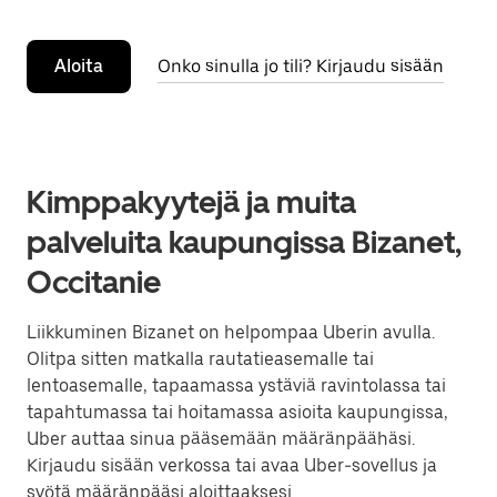
Aloita
Onko sinulla jo tili? Kirjaudu sisään
Kimppakyytejä ja muita
palveluita kaupungissa Bizanet,
Occitanie
Liikkuminen Bizanet on helpompaa Uberin avulla.
Olitpa sitten matkalla rautatieasemalle tai
lentoasemalle, tapaamassa ystäviä ravintolassa tai
tapahtumassa tai hoitamassa asioita kaupungissa,
Uber auttaa sinua pääsemään määränpäähäsi.
Kirjaudu sisään verkossa tai avaa Uber-sovellus ja
syötä määränpääsi aloittaaksesi