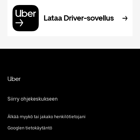
Lataa Driver-sovellus
Uber
Siirry ohjekeskukseen
Älkää myykö tai jakako henkilötietojani
Googlen tietokäytäntö