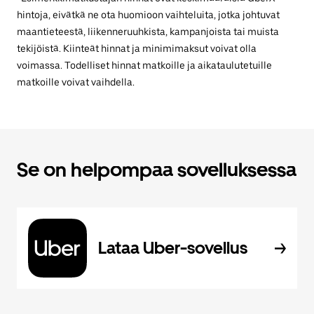
hintoja, eivätkä ne ota huomioon vaihteluita, jotka johtuvat
maantieteestä, liikenneruuhkista, kampanjoista tai muista
tekijöistä. Kiinteät hinnat ja minimimaksut voivat olla
voimassa. Todelliset hinnat matkoille ja aikataulutetuille
matkoille voivat vaihdella.
Se on helpompaa sovelluksessa
Lataa Uber-sovellus