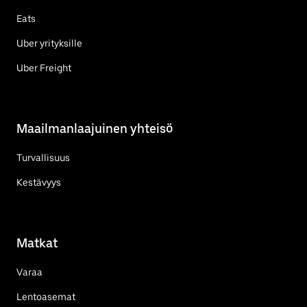
Eats
Uber yrityksille
Uber Freight
Maailmanlaajuinen yhteisö
Turvallisuus
Kestävyys
Matkat
Varaa
Lentoasemat