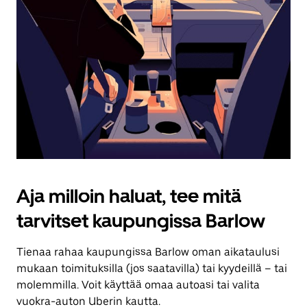
Aja milloin haluat, tee mitä
tarvitset kaupungissa Barlow
Tienaa rahaa kaupungissa Barlow oman aikataulusi
mukaan toimituksilla (jos saatavilla) tai kyydeillä – tai
molemmilla. Voit käyttää omaa autoasi tai valita
vuokra-auton Uberin kautta.