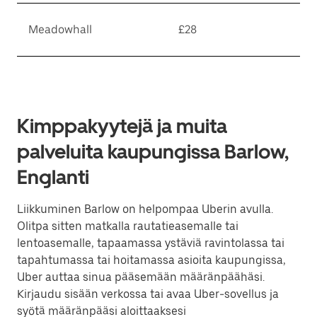
Meadowhall
£28
Kimppakyytejä ja muita
palveluita kaupungissa Barlow,
Englanti
Liikkuminen Barlow on helpompaa Uberin avulla.
Olitpa sitten matkalla rautatieasemalle tai
lentoasemalle, tapaamassa ystäviä ravintolassa tai
tapahtumassa tai hoitamassa asioita kaupungissa,
Uber auttaa sinua pääsemään määränpäähäsi.
Kirjaudu sisään verkossa tai avaa Uber-sovellus ja
syötä määränpääsi aloittaaksesi