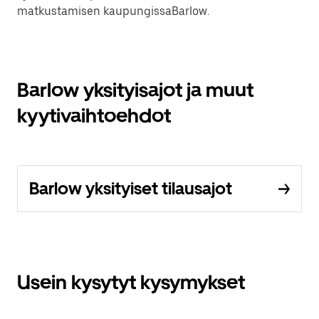
matkustamisen kaupungissaBarlow.
Barlow yksityisajot ja muut
kyytivaihtoehdot
Barlow yksityiset tilausajot
Usein kysytyt kysymykset