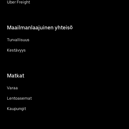
Uber Freight
Maailmanlaajuinen yhteisö
Turvallisuus
Kestävyys
Matkat
Varaa
Lentoasemat
Kaupungit