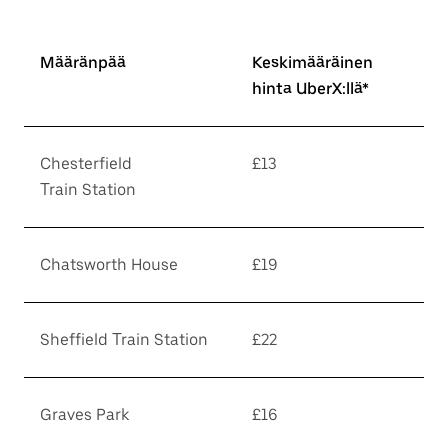
Määränpää
Keskimääräinen
hinta UberX:llä*
Chesterfield
£13
Train Station
Chatsworth House
£19
Sheffield Train Station
£22
Graves Park
£16