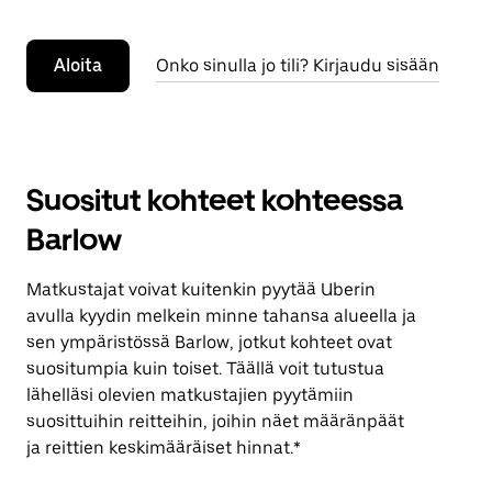
Aloita
Onko sinulla jo tili? Kirjaudu sisään
Suositut kohteet kohteessa
Barlow
Matkustajat voivat kuitenkin pyytää Uberin
avulla kyydin melkein minne tahansa alueella ja
sen ympäristössä Barlow, jotkut kohteet ovat
suositumpia kuin toiset. Täällä voit tutustua
lähelläsi olevien matkustajien pyytämiin
suosittuihin reitteihin, joihin näet määränpäät
ja reittien keskimääräiset hinnat.*