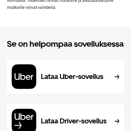
voimassa. Todelliset hinnat matkoille ja aikataulutetuille
matkoille voivat vaihdella.
Se on helpompaa sovelluksessa
Lataa Uber-sovellus
Lataa Driver-sovellus