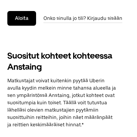
Aloita
Onko sinulla jo tili? Kirjaudu sisään
Suositut kohteet kohteessa
Anstaing
Matkustajat voivat kuitenkin pyytää Uberin
avulla kyydin melkein minne tahansa alueella ja
sen ympäristössä Anstaing, jotkut kohteet ovat
suositumpia kuin toiset. Täällä voit tutustua
lähelläsi olevien matkustajien pyytämiin
suosittuihin reitteihin, joihin näet määränpäät
ja reittien keskimääräiset hinnat.*