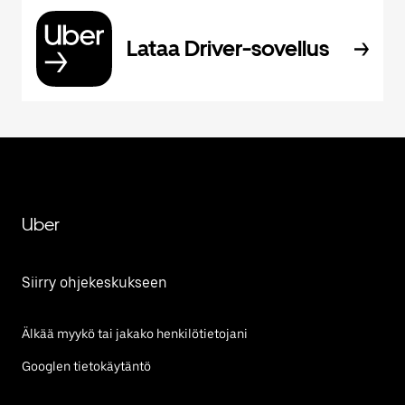
Lataa Driver-sovellus
Uber
Siirry ohjekeskukseen
Älkää myykö tai jakako henkilötietojani
Googlen tietokäytäntö