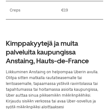
Creps
€19
Kimppakyytejä ja muita
palveluita kaupungissa
Anstaing, Hauts-de-France
Liikkuminen Anstaing on helpompaa Uberin avulla.
Olitpa sitten matkalla rautatieasemalle tai
lentoasemalle, tapaamassa ystäviä ravintolassa tai
tapahtumassa tai hoitamassa asioita kaupungissa,
Uber auttaa sinua pääsemään määränpäähäsi.
Kirjaudu sisään verkossa tai avaa Uber-sovellus ja
syötä määränpääsi aloittaaksesi