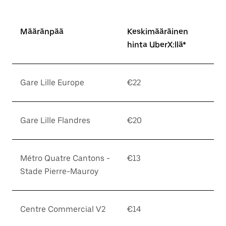
Määränpää
Keskimääräinen
hinta UberX:llä*
Gare Lille Europe
€22
Gare Lille Flandres
€20
Métro Quatre Cantons -
€13
Stade Pierre-Mauroy
Centre Commercial V2
€14