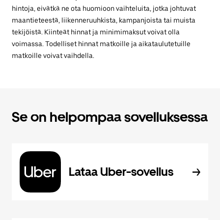
hintoja, eivätkä ne ota huomioon vaihteluita, jotka johtuvat
maantieteestä, liikenneruuhkista, kampanjoista tai muista
tekijöistä. Kiinteät hinnat ja minimimaksut voivat olla
voimassa. Todelliset hinnat matkoille ja aikataulutetuille
matkoille voivat vaihdella.
Se on helpompaa sovelluksessa
Lataa Uber-sovellus