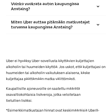
Voinko vuokrata auton kaupungissa
Anstaing?
Miten Uber auttaa pitämään matkustajat
turvassa kaupungissa Anstaing?
Uber ei hyväksy Uber-sovellusta käyttävien kuljettajien
alkoholin tai huumeiden käyttöä. Jos uskot, että kuljettajasi on
huumeiden tai alkoholin vaikutuksen alaisena, käske
kuljettajaa päättämään matka välittömästi.
Kaupallisille ajoneuvoille on saatettu määrätä
osavaltiokohtaisia lisäveroja, jotka veloitetaan
tietullien lisäksi.
*Esimerkkimatkustajan hinnat ovat keskimääräisiä UberX-