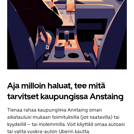
Aja milloin haluat, tee mitä
tarvitset kaupungissa Anstaing
Tienaa rahaa kaupungissa Anstaing oman
aikataulusi mukaan toimituksilla (jos saatavilla) tai
kyydeillä – tai molemmilla. Voit käyttää omaa autoasi
tai valita vuokra-auton Uberin kautta.