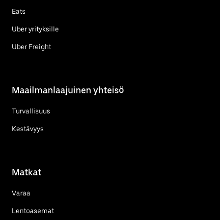
Eats
Uber yrityksille
Uber Freight
Maailmanlaajuinen yhteisö
Turvallisuus
Kestävyys
Matkat
Varaa
Lentoasemat