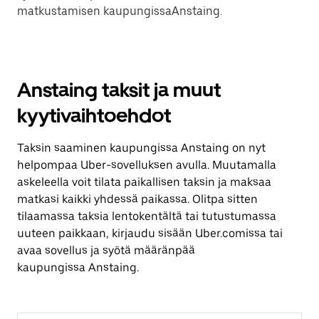
matkustamisen kaupungissaAnstaing.
Anstaing taksit ja muut
kyytivaihtoehdot
Taksin saaminen kaupungissa Anstaing on nyt
helpompaa Uber-sovelluksen avulla. Muutamalla
askeleella voit tilata paikallisen taksin ja maksaa
matkasi kaikki yhdessä paikassa. Olitpa sitten
tilaamassa taksia lentokentältä tai tutustumassa
uuteen paikkaan, kirjaudu sisään Uber.comissa tai
avaa sovellus ja syötä määränpää
kaupungissa Anstaing.