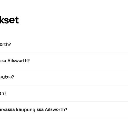
kset
orth?
ssa Ailsworth?
 autoa?
th?
urvassa kaupungissa Ailsworth?