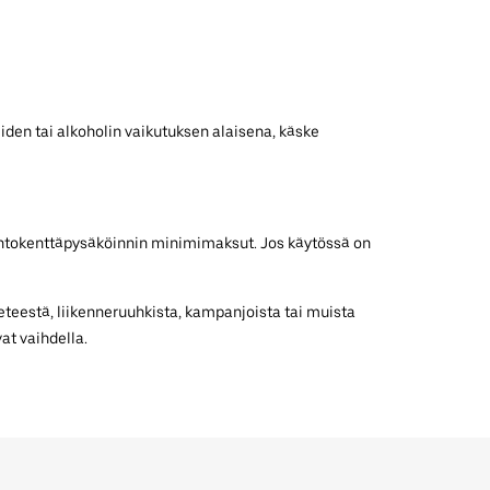
iden tai alkoholin vaikutuksen alaisena, käske
 lentokenttäpysäköinnin minimimaksut. Jos käytössä on
teestä, liikenneruuhkista, kampanjoista tai muista
at vaihdella.