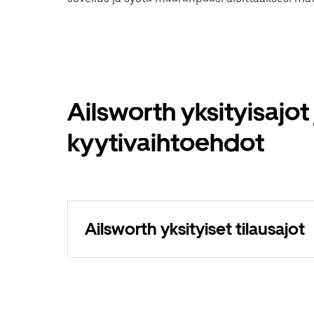
Ailsworth yksityisajot
kyytivaihtoehdot
Ailsworth yksityiset tilausajot