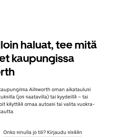
loin haluat, tee mitä
set kaupungissa
rth
kaupungissa Ailsworth oman aikataulusi
silla (jos saatavilla) tai kyydeillä – tai
it käyttää omaa autoasi tai valita vuokra-
kautta.
Onko sinulla jo tili? Kirjaudu sisään