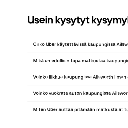
Usein kysytyt kysymy
Onko Uber käytettävissä kaupungissa Ailsw
Mikä on edullisin tapa matkustaa kaupungi
Voinko liikkua kaupungissa Ailsworth ilman
Voinko vuokrata auton kaupungissa Ailswor
Miten Uber auttaa pitämään matkustajat t