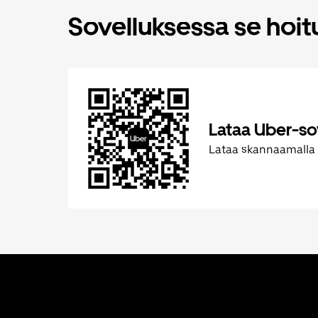
Sovelluksessa se hoi
Lataa Uber-so
Lataa skannaamalla