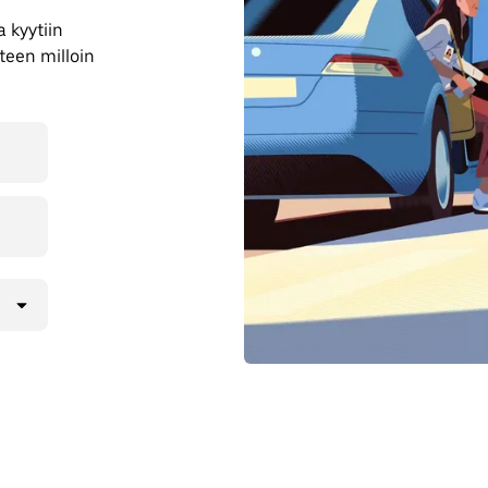
 kyytiin
teen milloin