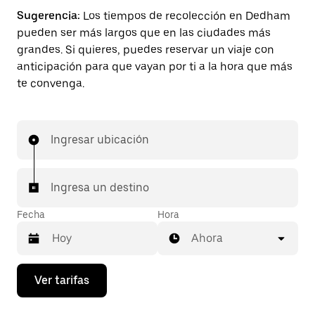
Sugerencia:
Los tiempos de recolección en Dedham
pueden ser más largos que en las ciudades más
grandes. Si quieres, puedes reservar un viaje con
anticipación para que vayan por ti a la hora que más
te convenga.
Ingresar ubicación
Ingresa un destino
Fecha
Hora
Ahora
Presiona
Ver tarifas
la
flecha
hacia