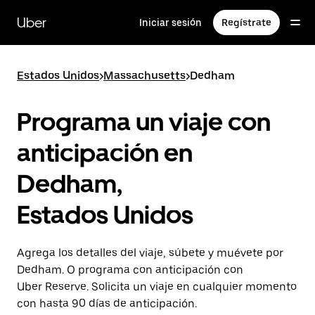
Saltar
al
Uber
Iniciar sesión
Regístrate
contenido
principal
Estados Unidos
>
Massachusetts
>
Dedham
Programa un viaje con
anticipación en
Dedham,
Estados Unidos
Agrega los detalles del viaje, súbete y muévete por
Dedham. O programa con anticipación con
Uber Reserve. Solicita un viaje en cualquier momento
con hasta 90 días de anticipación.