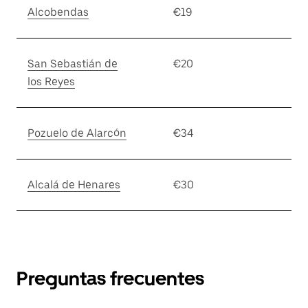
Alcobendas
€19
San Sebastián de
€20
los Reyes
Pozuelo de Alarcón
€34
Alcalá de Henares
€30
Preguntas frecuentes