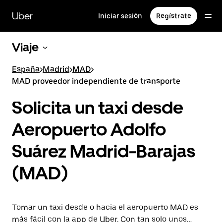
Saltar
al
Uber
Iniciar sesión
Regístrate
contenido
principal
Viaje
España
>
Madrid
>
MAD
>
MAD proveedor independiente de transporte
Solicita un taxi desde
Aeropuerto Adolfo
Suárez Madrid-Barajas
(MAD)
Tomar un taxi desde o hacia el aeropuerto MAD es
más fácil con la app de Uber. Con tan solo unos