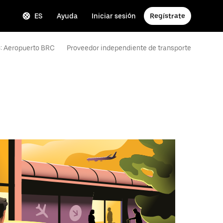
ES
Ayuda
Iniciar sesión
Regístrate
: Aeropuerto BRC
Proveedor independiente de transporte