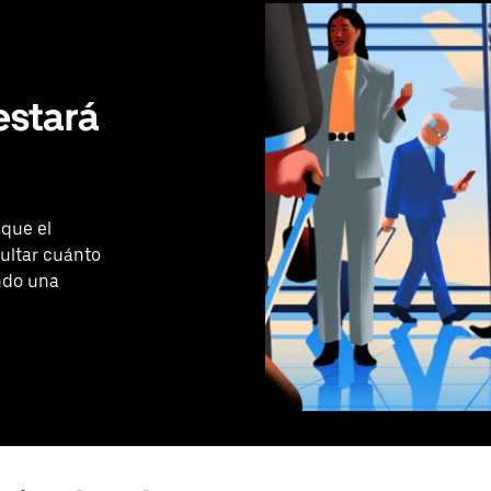
estará
 que el
ultar cuánto
ando una