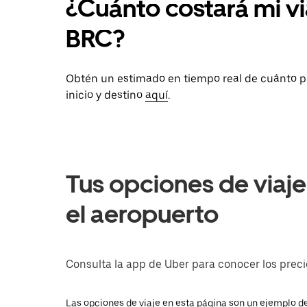
¿Cuánto costará mi v
BRC?
Obtén un estimado en tiempo real de cuánto p
inicio y destino
aquí
.
Tus opciones de viaj
el aeropuerto
Consulta la app de Uber para conocer los precio
Las opciones de viaje en esta página son un ejemplo de