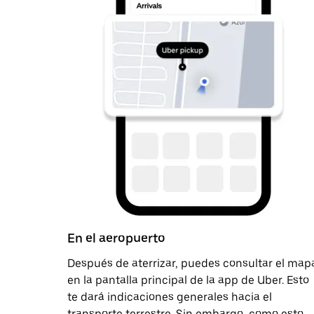
En el aeropuerto
Después de aterrizar, puedes consultar el map
en la pantalla principal de la app de Uber. Esto
te dará indicaciones generales hacia el
transporte terrestre. Sin embargo, como esto