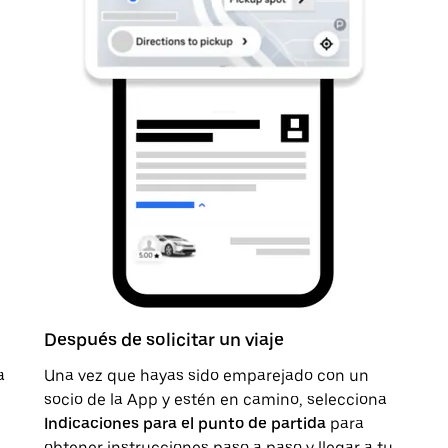
Después de solicitar un viaje
a
Una vez que hayas sido emparejado con un
socio de la App y estén en camino, selecciona
Indicaciones para el punto de partida
para
obtener instrucciones paso a paso y llegar a tu