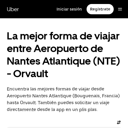
Ir
al
Uber
Iniciar sesión
Regístrate
contenido
principal
La mejor forma de viajar
entre Aeropuerto de
Nantes Atlantique (NTE)
- Orvault
Encuentra las mejores formas de viajar desde
Aeropuerto Nantes Atlantique (Bouguenais, Francia)
hasta Orvault. También puedes solicitar un viaje
directamente desde la app en un plis plas.