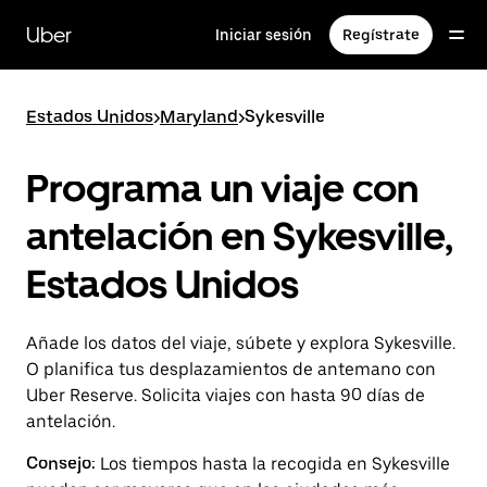
Ir
al
Uber
Iniciar sesión
Regístrate
contenido
principal
Estados Unidos
>
Maryland
>
Sykesville
Programa un viaje con
antelación en Sykesville,
Estados Unidos
Añade los datos del viaje, súbete y explora Sykesville.
O planifica tus desplazamientos de antemano con
Uber Reserve. Solicita viajes con hasta 90 días de
antelación.
Consejo:
Los tiempos hasta la recogida en Sykesville