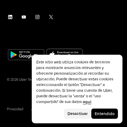
Este sitio web utiliza cookies de terceros
para mostrarle anuncios relevantes y
ofrecerle personalización al recordar su
ubicación. Puede desactivar estas cookies
©
2026
Uber Technologies Inc.
seleccionando el botón "Desactivar" a
continuación. Si tiene una cuenta de Uber,
puede desactivar la "venta" o el "uso
compartido" de sus datos
aquí
.
Privacidad
Accesibilidad
Condiciones
Desactivar
Entendido