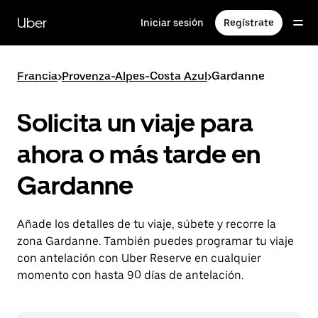
Ir
al
Uber
Iniciar sesión
Regístrate
contenido
principal
Francia
>
Provenza-Alpes-Costa Azul
>
Gardanne
Solicita un viaje para
ahora o más tarde en
Gardanne
Añade los detalles de tu viaje, súbete y recorre la
zona Gardanne. También puedes programar tu viaje
con antelación con Uber Reserve en cualquier
momento con hasta 90 días de antelación.