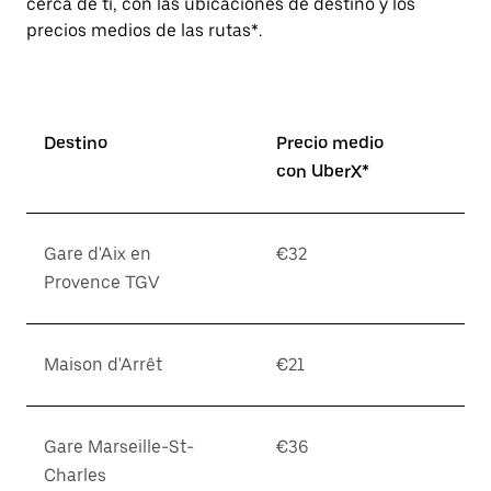
cerca de ti, con las ubicaciones de destino y los
precios medios de las rutas*.
Destino
Precio medio
con UberX*
Gare d'Aix en
€32
Provence TGV
Maison d'Arrêt
€21
Gare Marseille-St-
€36
Charles