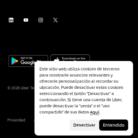
Este sitio web utiliza cookies de terceros
para mostrarle anuncios relevantes y
ofrecerle personalización al recordar su
ubicación. Puede desactivar estas cookies
©
2026
Uber Technologies Inc.
seleccionando el botón "Desactivar" a
continuación. Si tiene una cuenta de Uber,
puede desactivar la "venta" o el "uso
compartido" de sus datos
aquí
.
Privacidad
Accesibilidad
Condiciones
Desactivar
Entendido