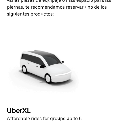
varias piezas de equipaje o más espacio para las
piernas, te recomendamos reservar uno de los
siguientes productos:
UberXL
Affordable rides for groups up to 6