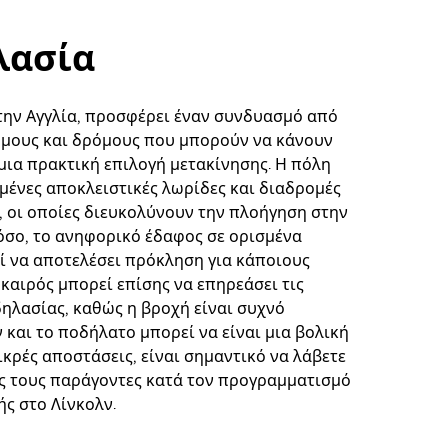
λασία
στην Αγγλία, προσφέρει έναν συνδυασμό από
μους και δρόμους που μπορούν να κάνουν
μια πρακτική επιλογή μετακίνησης. Η πόλη
σμένες αποκλειστικές λωρίδες και διαδρομές
, οι οποίες διευκολύνουν την πλοήγηση στην
όσο, το ανηφορικό έδαφος σε ορισμένα
ί να αποτελέσει πρόκληση για κάποιους
καιρός μπορεί επίσης να επηρεάσει τις
ηλασίας, καθώς η βροχή είναι συχνό
 και το ποδήλατο μπορεί να είναι μια βολική
ικρές αποστάσεις, είναι σημαντικό να λάβετε
 τους παράγοντες κατά τον προγραμματισμό
ής στο Λίνκολν.