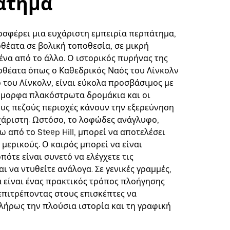
άτημα
ροσφέρει μια ευχάριστη εμπειρία περπάτημα,
οθέατα σε βολική τοποθεσία, σε μικρή
ένα από το άλλο. Ο ιστορικός πυρήνας της
ιοθέατα όπως ο Καθεδρικός Ναός του Λίνκολν
ο του Λίνκολν, είναι εύκολα προσβάσιμος με
 όμορφα πλακόστρωτα δρομάκια και οι
τους πεζούς περιοχές κάνουν την εξερεύνηση
χάριστη. Ωστόσο, το λοφώδες ανάγλυφο,
ω από το Steep Hill, μπορεί να αποτελέσει
μερικούς. Ο καιρός μπορεί να είναι
πότε είναι συνετό να ελέγχετε τις
ι να ντυθείτε ανάλογα. Σε γενικές γραμμές,
 είναι ένας πρακτικός τρόπος πλοήγησης
 επιτρέποντας στους επισκέπτες να
λήρως την πλούσια ιστορία και τη γραφική