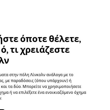
στε όποτε θέλετε,
ό, τι χρειάζεστε
λν
ματα στην πόλη Λίνκολν ανάλογα με το
ς, με παραδόσεις (όπου υπάρχουν) ή
ή και τα δύο. Μπορείτε να χρησιμοποιήσετε
χημα ή να επιλέξετε ένα ενοικιαζόμενο όχημα
.