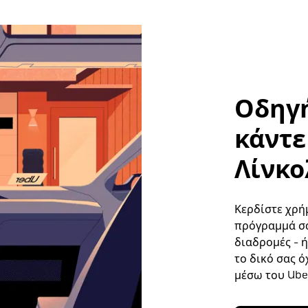
Οδηγή
κάντε 
Λίνκο
Κερδίστε χρή
πρόγραμμά σα
διαδρομές - 
το δικό σας ό
μέσω του Uber