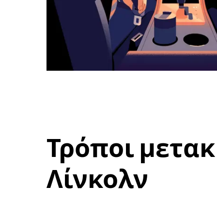
Τρόποι μετακ
Λίνκολν