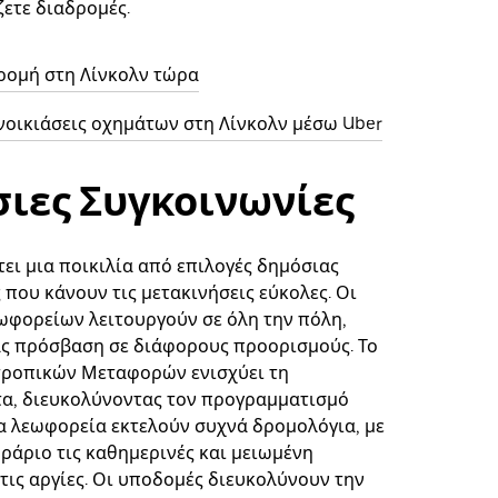
ετε διαδρομές.
ρομή στη Λίνκολν τώρα
νοικιάσεις οχημάτων στη Λίνκολν μέσω Uber
ιες Συγκοινωνίες
τει μια ποικιλία από επιλογές δημόσιας
που κάνουν τις μετακινήσεις εύκολες. Οι
ωφορείων λειτουργούν σε όλη την πόλη,
ς πρόσβαση σε διάφορους προορισμούς. Το
τροπικών Μεταφορών ενισχύει τη
α, διευκολύνοντας τον προγραμματισμό
α λεωφορεία εκτελούν συχνά δρομολόγια, με
ράριο τις καθημερινές και μειωμένη
τις αργίες. Οι υποδομές διευκολύνουν την