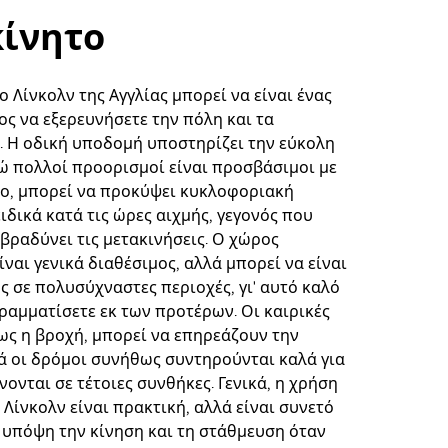
ίνητο
 Λίνκολν της Αγγλίας μπορεί να είναι ένας
ος να εξερευνήσετε την πόλη και τα
. Η οδική υποδομή υποστηρίζει την εύκολη
ώ πολλοί προορισμοί είναι προσβάσιμοι με
ο, μπορεί να προκύψει κυκλοφοριακή
ιδικά κατά τις ώρες αιχμής, γεγονός που
βραδύνει τις μετακινήσεις. Ο χώρος
ναι γενικά διαθέσιμος, αλλά μπορεί να είναι
ς σε πολυσύχναστες περιοχές, γι' αυτό καλό
γραμματίσετε εκ των προτέρων. Οι καιρικές
ως η βροχή, μπορεί να επηρεάζουν την
ά οι δρόμοι συνήθως συντηρούνται καλά για
ονται σε τέτοιες συνθήκες. Γενικά, η χρήση
Λίνκολν είναι πρακτική, αλλά είναι συνετό
 υπόψη την κίνηση και τη στάθμευση όταν