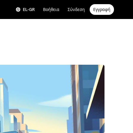
EL-GR
Βοήθεια
Σύνδεση
Εγγραφή