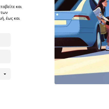
ταβείτε και
 των
ή, έως και