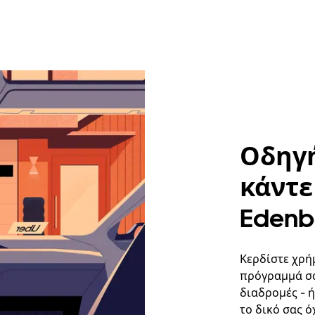
Οδηγή
κάντε 
Edenb
Κερδίστε χρή
πρόγραμμά σα
διαδρομές - 
το δικό σας ό