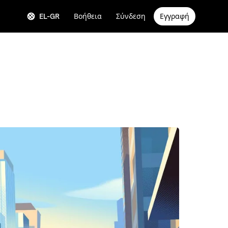
EL-GR
Βοήθεια
Σύνδεση
Εγγραφή