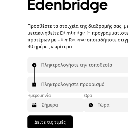
Edenbridge
Προσθέστε τα στοιχεία της διαδρομής σας, με
μετακινηθείτε Edenbridge. Ή προγραμματίστε
προτέρων με Uber Reserve οποιαδήποτε στιγμ
90 ημέρες νωρίτερα.
Πληκτρολογήστε την τοποθεσία
Πληκτρολογήστε προορισμό
Ημερομηνία
Ώρα
Τώρα
Πατήστε
Δείτε τις τιμές
το