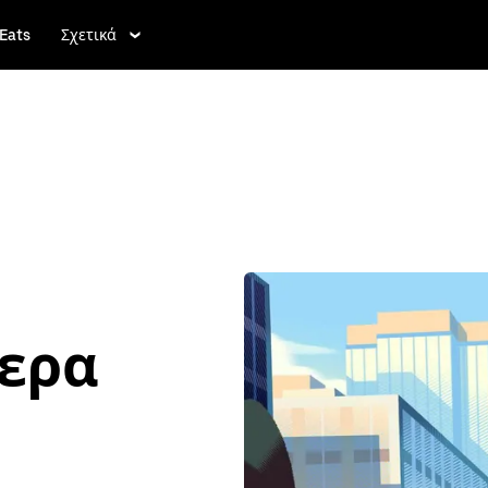
Eats
Σχετικά
τερα