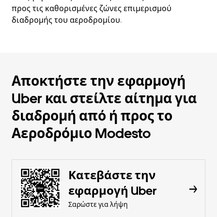
προς τις καθορισμένες ζώνες επιμερισμού
διαδρομής του αεροδρομίου.
Αποκτήστε την εφαρμογή
Uber και στείλτε αίτημα για
διαδρομή από ή προς το
Αεροδρόμιο Modesto
Κατεβάστε την
εφαρμογή Uber
Σαρώστε για λήψη