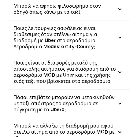
Μπορώ να αφήσω φιλοδώρημα στον
οδηγό όπως κάνω με τα ταξί;
Ποιες λειτουργίες ασφάλειας είναι
διαθέσιμες όταν στέλνω αίτημα για
διαδρομή με Uber στο αεροδρόμιο
Αεροδρόμιο Modesto City-County;
Ποιες είναι οι διαφορές μεταξύ της
αποστολής αιτήματος για διαδρομή από το
αεροδρόμιο MOD με Uber και της χρήσης
ενός ταξί που βρίσκεται στο αεροδρόμιο;
Πόσοι επιβάτες μπορούν να μετακινηθούν
με ταξί από/προς το αεροδρόμιο σε
σύγκριση με το UberX;
Μπορώ να αλλάξω τη διαδρομή μου αφού
στείλω αίτημα από το αεροδρόμιο MOD με