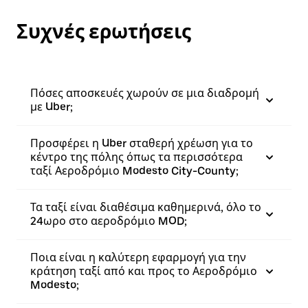
Συχνές ερωτήσεις
Πόσες αποσκευές χωρούν σε μια διαδρομή
με Uber;
Προσφέρει η Uber σταθερή χρέωση για το
κέντρο της πόλης όπως τα περισσότερα
ταξί Αεροδρόμιο Modesto City-County;
Τα ταξί είναι διαθέσιμα καθημερινά, όλο το
24ωρο στο αεροδρόμιο MOD;
Ποια είναι η καλύτερη εφαρμογή για την
κράτηση ταξί από και προς το Αεροδρόμιο
Modesto;