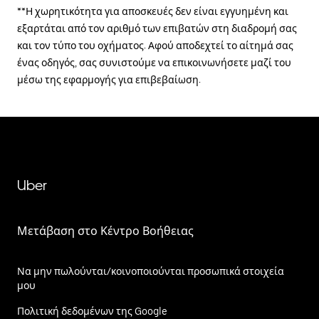
**Η χωρητικότητα για αποσκευές δεν είναι εγγυημένη και
εξαρτάται από τον αριθμό των επιβατών στη διαδρομή σας
και τον τύπο του οχήματος. Αφού αποδεχτεί το αίτημά σας
ένας οδηγός, σας συνιστούμε να επικοινωνήσετε μαζί του
μέσω της εφαρμογής για επιβεβαίωση.
Uber
Μετάβαση στο Κέντρο Βοήθειας
Να μην πωλούνται/κοινοποιούνται προσωπικά στοιχεία
μου
Πολιτική δεδομένων της Google