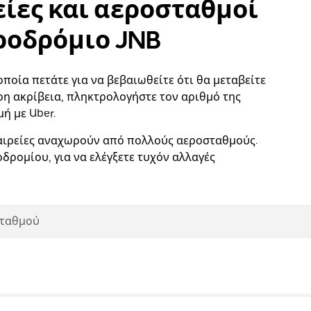
είες και αεροσταθμοί
ροδρόμιο JNB
ποία πετάτε για να βεβαιωθείτε ότι θα μεταβείτε
η ακρίβεια, πληκτρολογήστε τον αριθμό της
ή με Uber.
ταιρείες αναχωρούν από πολλούς αεροσταθμούς.
δρομίου, για να ελέγξετε τυχόν αλλαγές