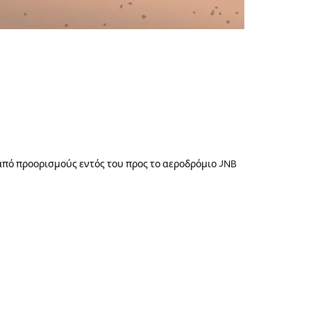
ι από προορισμούς εντός του προς το αεροδρόμιο JNB