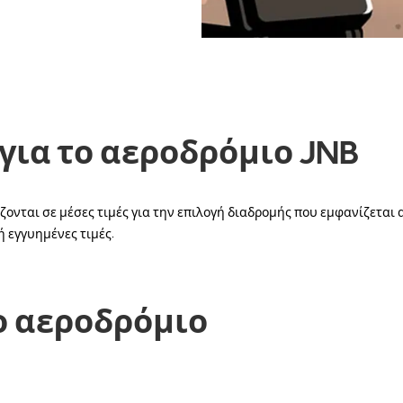
για το αεροδρόμιο JNB
σίζονται σε μέσες τιμές για την επιλογή διαδρομής που εμφανίζετα
ή εγγυημένες τιμές.
ο αεροδρόμιο