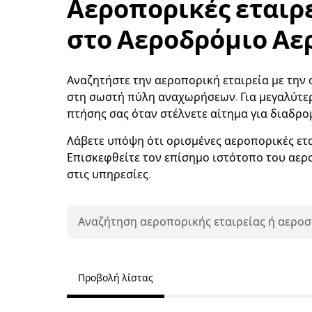
Αεροπορικές εταιρ
στο Αεροδρόμιο Αε
Αναζητήστε την αεροπορική εταιρεία με την ο
στη σωστή πύλη αναχωρήσεων. Για μεγαλύτερ
πτήσης σας όταν στέλνετε αίτημα για διαδρομ
Λάβετε υπόψη ότι ορισμένες αεροπορικές ε
Επισκεφθείτε τον επίσημο ιστότοπο του αερο
στις υπηρεσίες.
Προβολή λίστας