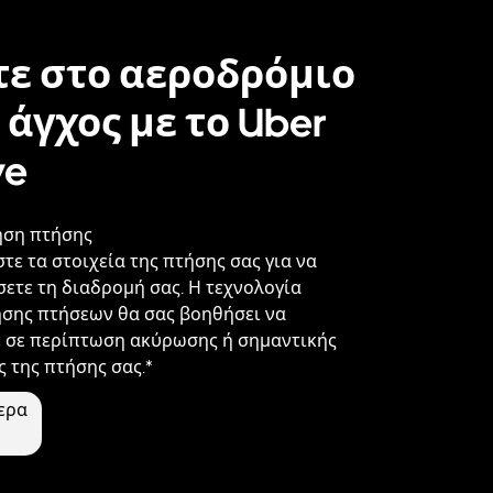
ε στο αεροδρόμιο
 άγχος με το Uber
ve
ση πτήσης
ε τα στοιχεία της πτήσης σας για να
ετε τη διαδρομή σας. Η τεχνολογία
σης πτήσεων θα σας βοηθήσει να
 σε περίπτωση ακύρωσης ή σημαντικής
 της πτήσης σας.*
ερα