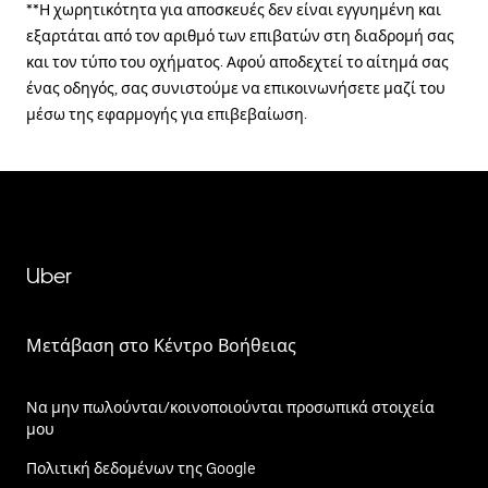
**Η χωρητικότητα για αποσκευές δεν είναι εγγυημένη και
εξαρτάται από τον αριθμό των επιβατών στη διαδρομή σας
και τον τύπο του οχήματος. Αφού αποδεχτεί το αίτημά σας
ένας οδηγός, σας συνιστούμε να επικοινωνήσετε μαζί του
μέσω της εφαρμογής για επιβεβαίωση.
Uber
Μετάβαση στο Κέντρο Βοήθειας
Να μην πωλούνται/κοινοποιούνται προσωπικά στοιχεία
μου
Πολιτική δεδομένων της Google