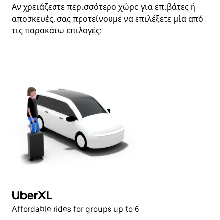
Αν χρειάζεστε περισσότερο χώρο για επιβάτες ή
αποσκευές, σας προτείνουμε να επιλέξετε μία από
τις παρακάτω επιλογές:
UberXL
P
Affordable rides for groups up to 6
Hi