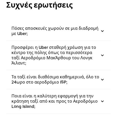
Συχνές ερωτήσεις
Πόσες αποσκευές χωρούν σε μια διαδρομή
με Uber;
Προσφέρει η Uber σταθερή χρέωση για το
κέντρο της πόλης όπως τα περισσότερα
ταξί Αεροδρόμιο ΜακΆρθουρ του Λονγκ
Άιλαντ;
Τα ταξί είναι διαθέσιμα καθημερινά, όλο το
24ωρο στο αεροδρόμιο ISP;
Ποια είναι η καλύτερη εφαρμογή για την
κράτηση ταξί από και προς το Αεροδρόμιο
Long Island;