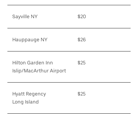
Sayville NY
$20
Hauppauge NY
$26
Hilton Garden Inn
$25
Islip/MacArthur Airport
Hyatt Regency
$25
Long Island