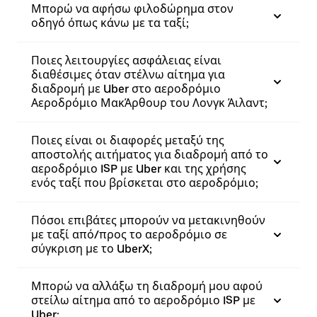
Μπορώ να αφήσω φιλοδώρημα στον
οδηγό όπως κάνω με τα ταξί;
Ποιες λειτουργίες ασφάλειας είναι
διαθέσιμες όταν στέλνω αίτημα για
διαδρομή με Uber στο αεροδρόμιο
Αεροδρόμιο ΜακΆρθουρ του Λονγκ Άιλαντ;
Ποιες είναι οι διαφορές μεταξύ της
αποστολής αιτήματος για διαδρομή από το
αεροδρόμιο ISP με Uber και της χρήσης
ενός ταξί που βρίσκεται στο αεροδρόμιο;
Πόσοι επιβάτες μπορούν να μετακινηθούν
με ταξί από/προς το αεροδρόμιο σε
σύγκριση με το UberX;
Μπορώ να αλλάξω τη διαδρομή μου αφού
στείλω αίτημα από το αεροδρόμιο ISP με
Uber;