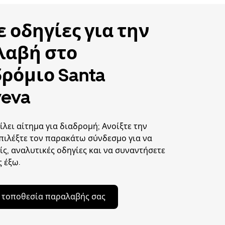
ε οδηγίες για την
λαβή στο
ρόμιο Santa
eva
ίλει αίτημα για διαδρομή; Ανοίξτε την
πιλέξτε τον παρακάτω σύνδεσμο για να
ίς, αναλυτικές οδηγίες και να συναντήσετε
 έξω.
ν τοποθεσία παραλαβής σας