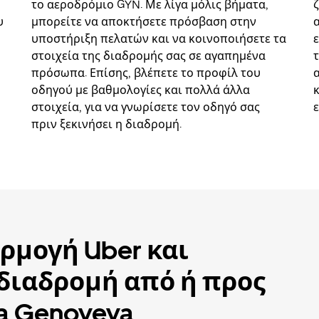
το αεροδρόμιο GYN. Με λίγα μόλις βήματα,
υ
μπορείτε να αποκτήσετε πρόσβαση στην
υποστήριξη πελατών και να κοινοποιήσετε τα
στοιχεία της διαδρομής σας σε αγαπημένα
πρόσωπα. Επίσης, βλέπετε το προφίλ του
οδηγού με βαθμολογίες και πολλά άλλα
στοιχεία, για να γνωρίσετε τον οδηγό σας
πριν ξεκινήσει η διαδρομή.
ρμογή Uber και
 διαδρομή από ή προς
a Genoveva