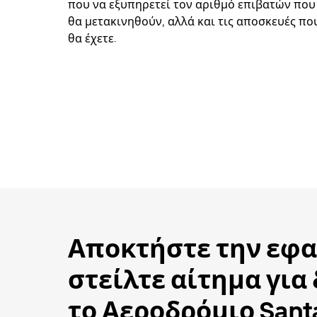
που να εξυπηρετεί τον αριθμό επιβατών που
θα μετακινηθούν, αλλά και τις αποσκευές πο
θα έχετε.
Αποκτήστε την εφα
στείλτε αίτημα για
το Αεροδρόμιο Sant