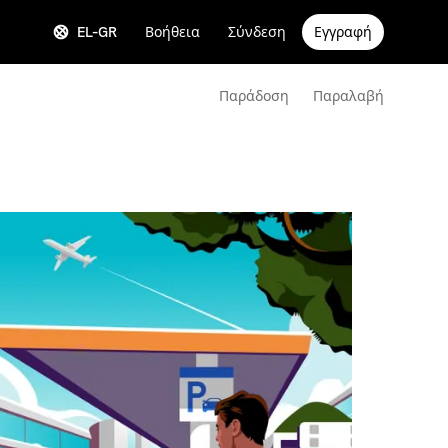
EL-GR
Βοήθεια
Σύνδεση
Εγγραφή
Παράδοση
Παραλαβή