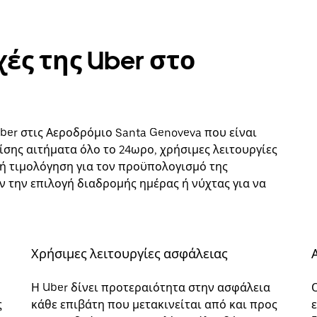
ές της Uber στο
ber στις Αεροδρόμιο Santa Genoveva που είναι
ίσης αιτήματα όλο το 24ωρο, χρήσιμες λειτουργίες
ή τιμολόγηση για τον προϋπολογισμό της
ήν την επιλογή διαδρομής ημέρας ή νύχτας για να
Χρήσιμες λειτουργίες ασφάλειας
Η Uber δίνει προτεραιότητα στην ασφάλεια
ς
κάθε επιβάτη που μετακινείται από και προς