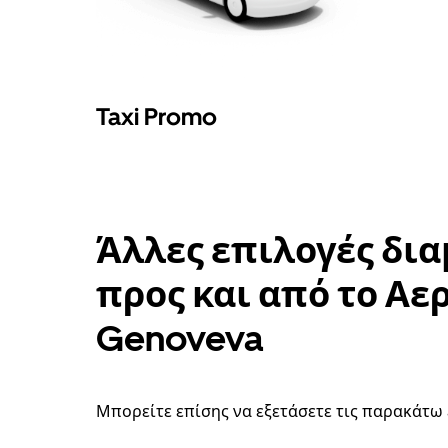
ημερολόγιο.
Taxi Promo
Άλλες επιλογές δι
προς και από το Αε
Genoveva
Μπορείτε επίσης να εξετάσετε τις παρακάτω 