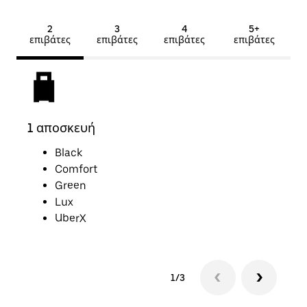
2
3
4
5+
επιβάτες
επιβάτες
επιβάτες
επιβάτες
1 αποσκευή
2 α
Black
Comfort
Green
Lux
UberX
1/3