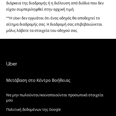
διάρκεια της διαδρομής ή η διέλευση από διόδια που δεν
είχαν συμπεριληφθεί στην αρχική τιμή.
**Η Uber δεν εγγυάται ότι ένας οδηγός θα αποδεχτεί το
αίτημα διαδρομής σας. Η διαδρομή σας επιβεβαιώνεται
μόλις λάβετε τα στοιχεία του οδηγού σας.
Uber
Μετάβαση στο Κέντρο Βοήθειας
Να μην πωλούνται/κοινοποιούνται προσωπικά στοιχεία
μου
Πολιτική δεδομένων της Google