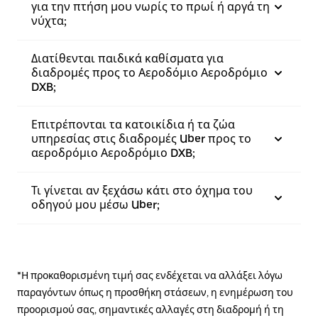
για την πτήση μου νωρίς το πρωί ή αργά τη
νύχτα;
Διατίθενται παιδικά καθίσματα για
διαδρομές προς το Αεροδόμιο Αεροδρόμιο
DXB;
Επιτρέπονται τα κατοικίδια ή τα ζώα
υπηρεσίας στις διαδρομές Uber προς το
αεροδρόμιο Αεροδρόμιο DXB;
Τι γίνεται αν ξεχάσω κάτι στο όχημα του
οδηγού μου μέσω Uber;
*Η προκαθορισμένη τιμή σας ενδέχεται να αλλάξει λόγω
παραγόντων όπως η προσθήκη στάσεων, η ενημέρωση του
προορισμού σας, σημαντικές αλλαγές στη διαδρομή ή τη