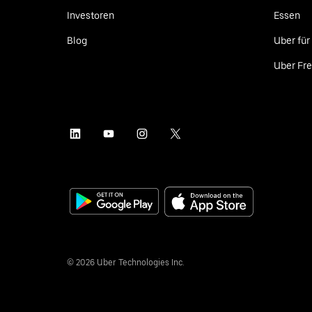
Investoren
Essen
Blog
Uber fü
Uber Fre
©
2026
Uber Technologies Inc.