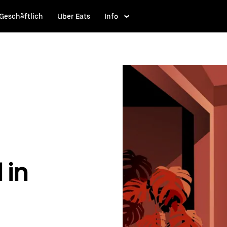
Geschäftlich
Uber Eats
Info
 in