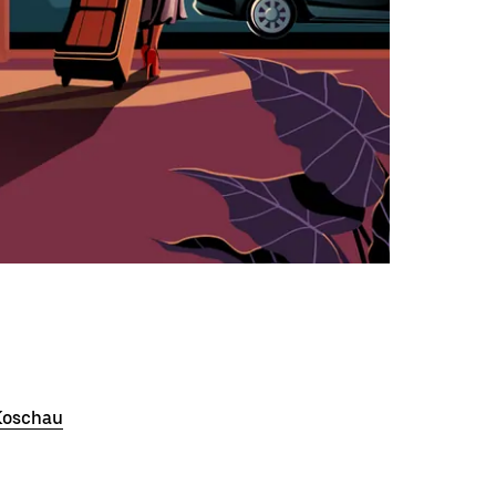
Koschau