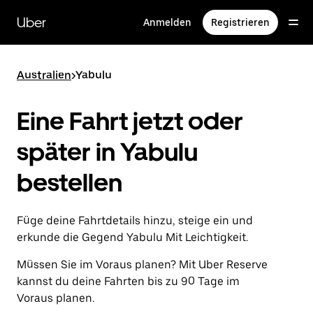
Direkt
zum
Uber
Anmelden
Registrieren
Hauptinhalt
Australien
>
Yabulu
Eine Fahrt jetzt oder
später in Yabulu
bestellen
Füge deine Fahrtdetails hinzu, steige ein und
erkunde die Gegend Yabulu Mit Leichtigkeit.
Müssen Sie im Voraus planen? Mit Uber Reserve
kannst du deine Fahrten bis zu 90 Tage im
Voraus planen.