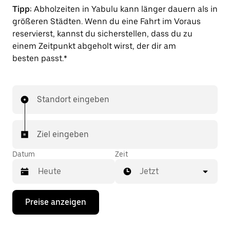
Tipp:
Abholzeiten in Yabulu kann länger dauern als in
größeren Städten. Wenn du eine Fahrt im Voraus
reservierst, kannst du sicherstellen, dass du zu
einem Zeitpunkt abgeholt wirst, der dir am
besten passt.*
Standort eingeben
Ziel eingeben
Datum
Zeit
Jetzt
Drücke
Preise anzeigen
die
Nach-
unten-