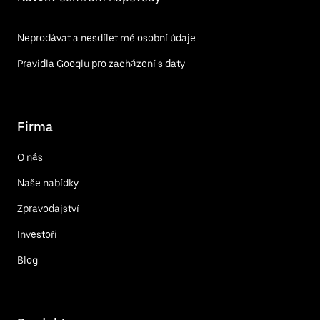
Neprodávat a nesdílet mé osobní údaje
Pravidla Googlu pro zacházení s daty
Firma
O nás
Naše nabídky
Zpravodajství
Investoři
Blog