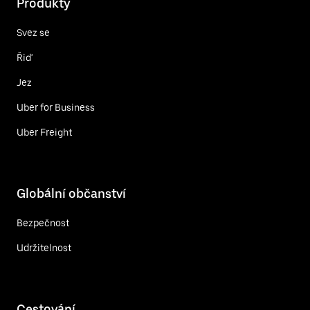
Produkty
Svez se
Řiď
Jez
Uber for Business
Uber Freight
Globální občanství
Bezpečnost
Udržitelnost
Cestování