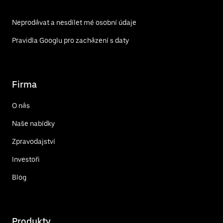
Neprodávat a nesdílet mé osobní údaje
Pravidla Googlu pro zacházení s daty
Firma
O nás
Naše nabídky
Zpravodajství
Investoři
Blog
Produkty