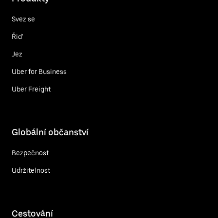
Svez se
Řiď
Jez
Uber for Business
Uber Freight
Globální občanství
Bezpečnost
Udržitelnost
Cestování