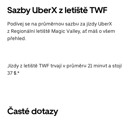
Sazby UberX z letiště TWF
Podívej se na průměrnou sazbu za jízdy UberX
z Regionální letiště Magic Valley, ať máš o všem
přehled.
Jízdy z letiště TWF trvají v průměru 21 minut a stojí
37 $.*
Časté dotazy