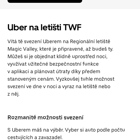
Uber na letišti TWF
Vítá tě svezení Uberem na Regionální letiště
Magic Valley, které je připravené, až budeš ty.
Můžeš si je objednat klidně uprostřed noci,
využívat užitečné bezpečnostní funkce
v aplikaci a plánovat útraty díky předem
stanoveným cenám. Vyzkoušej tuhle možnost
svezení ve dne v noci a vyraz na letiště nebo
z něj.
Rozmanité možnosti svezení
S Uberem máš na výběr. Vyber si auto podle počtu
cestujících a zavazadel.