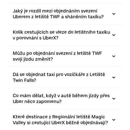
Jaký je rozdíl mezi objednáním svezení
Uberem z letiště TWF a sháněním taxíku?
Kolik cestujících se vleze do letištního taxíku
v porovnání s UberX?
Můžu po objednání svezení z letiště TWF
svoji jízdu změnit?
Dá se objednat taxi pro vozíčkáře z Letiště
Twin Falls?
Co mám dělat, když v autě během jízdy přes
Uber něco zapomenu?
Které destinace z Regionální letiště Magic
Valley si cestující UberX běžně objednávají?