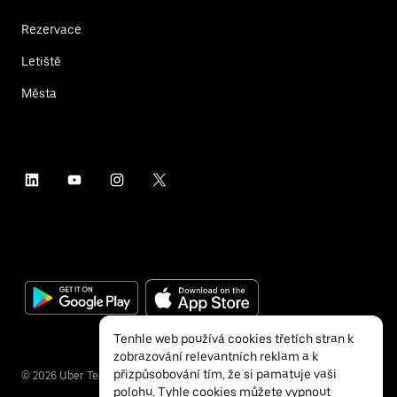
Rezervace
Letiště
Města
Tenhle web používá cookies třetích stran k
zobrazování relevantních reklam a k
přizpůsobování tím, že si pamatuje vaši
©
2026
Uber Technologies Inc.
polohu. Tyhle cookies můžete vypnout