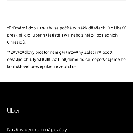
*Průměrná doba a sazba se počítá na základě všech jízd UberX
přes aplikaci Uber na letiště TWF nebo z něj za posledních
6 měsíců.
**Zavazadlový prostor není garantovaný. Záleží na počtu
cestujících a typu auta. Až ti najdeme řidiče, doporučujeme ho
kontaktovat přes aplikaci a zeptat se.
Uber
Navštiv centrum nápovědy