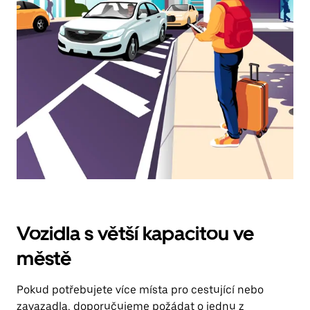
klávesy
Esc
zavřeš
kalendář.
Vozidla s větší kapacitou ve
městě
Pokud potřebujete více místa pro cestující nebo
zavazadla, doporučujeme požádat o jednu z