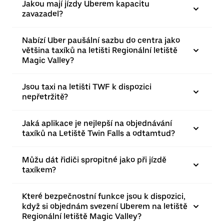
Jakou mají jízdy Uberem kapacitu
zavazadel?
Nabízí Uber paušální sazbu do centra jako
většina taxíků na letišti Regionální letiště
Magic Valley?
Jsou taxi na letišti TWF k dispozici
nepřetržitě?
Jaká aplikace je nejlepší na objednávání
taxíků na Letiště Twin Falls a odtamtud?
Můžu dát řidiči spropitné jako při jízdě
taxíkem?
Které bezpečnostní funkce jsou k dispozici,
když si objednám svezení Uberem na letiště
Regionální letiště Magic Valley?