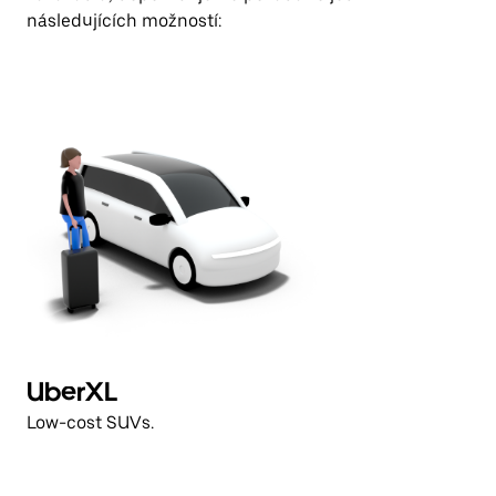
následujících možností:
UberXL
Low-cost SUVs.