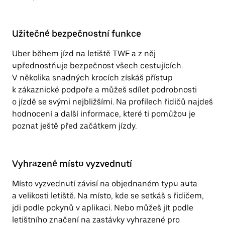
Užitečné bezpečnostní funkce
Uber během jízd na letiště TWF a z něj
upřednostňuje bezpečnost všech cestujících.
V několika snadných krocích získáš přístup
k zákaznické podpoře a můžeš sdílet podrobnosti
o jízdě se svými nejbližšími. Na profilech řidičů najdeš
hodnocení a další informace, které ti pomůžou je
poznat ještě před začátkem jízdy.
Vyhrazené místo vyzvednutí
Místo vyzvednutí závisí na objednaném typu auta
a velikosti letiště. Na místo, kde se setkáš s řidičem,
jdi podle pokynů v aplikaci. Nebo můžeš jít podle
letištního značení na zastávky vyhrazené pro