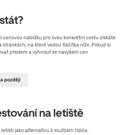
stát?
 cenovou nabídku pro svou konkrétní cestu získáte
 stránkách, na které vedou tlačítka níže. Pokud si
novat předem a vyhnout se navýšení cen
na později
tování na letiště
tišti jako alternativu k službám řidiče.