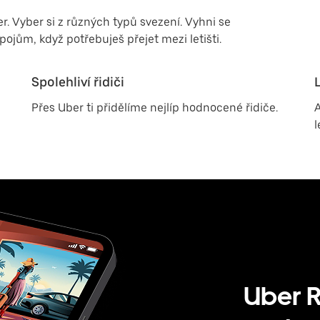
r. Vyber si z různých typů svezení. Vyhni se
jům, když potřebuješ přejet mezi letišti.
Spolehliví řidiči
Přes Uber ti přidělíme nejlíp hodnocené řidiče.
A
l
Uber 