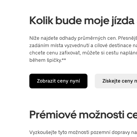
Kolik bude moje jízda 
Níže najdete odhady průměrných cen. Přesnější
zadáním místa vyzvednutí a cílové destinace na
chcete cenu zafixovat, můžete si cestu naplá
během špičky.**
Zobrazit ceny nyní
Získejte ceny 
Prémiové možnosti ces
Vyzkoušejte tyto možnosti pozemní dopravy na le