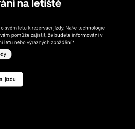
ání na letiště
 o svém letu k rezervaci jízdy. Naše technologie
 vám pomůže zajistit, že budete informováni v
ní letu nebo výrazných zpoždění.*
ody
si jízdu