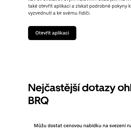
také otevřít aplikaci a získat podrobné pokyny 
vyzvednutí a ke svému řidiči.
Otevřít aplikaci
Nejčastější dotazy oh
BRQ
Můžu dostat cenovou nabídku na svezení na