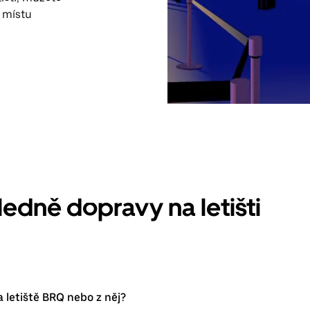
k místu
ledně dopravy na letišti
 letiště BRQ nebo z něj?