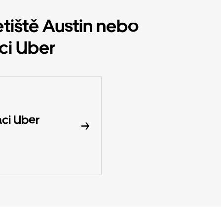
etiště Austin nebo
ci Uber
aci Uber