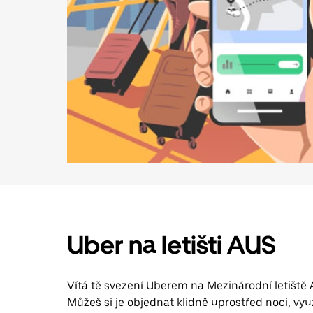
Uber na letišti AUS
Vítá tě svezení Uberem na Mezinárodní letiště A
Můžeš si je objednat klidně uprostřed noci, vyu