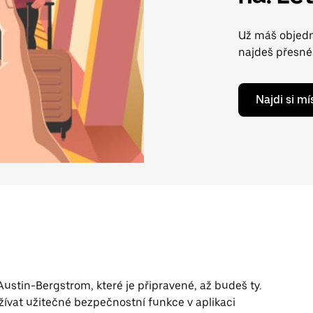
Už máš objedn
najdeš přesné 
Najdi si m
ustin-Bergstrom, které je připravené, až budeš ty.
žívat užitečné bezpečnostní funkce v aplikaci