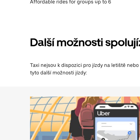
Affordable rides for groups up to 6
Další možnosti spolují
Taxi nejsou k dispozici pro jízdy na letiště nebo
tyto další možnosti jízdy: