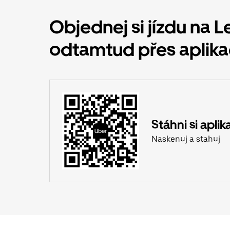
Objednej si jízdu na L
odtamtud přes aplika
Stáhni si aplik
Naskenuj a stahuj