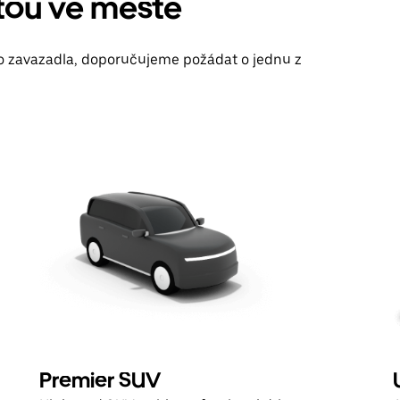
itou ve městě
bo zavazadla, doporučujeme požádat o jednu z
Premier SUV