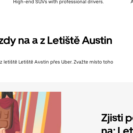
High-end SUVs with professional drivers.
A
zdy na a z Letiště Austin
 z letiště Letiště Austin přes Uber. Zvažte místo toho
Zjisti
na: Let