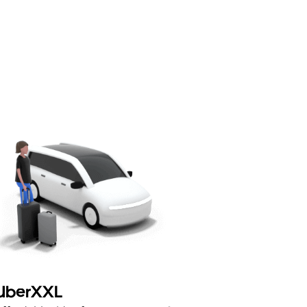
UberXXL