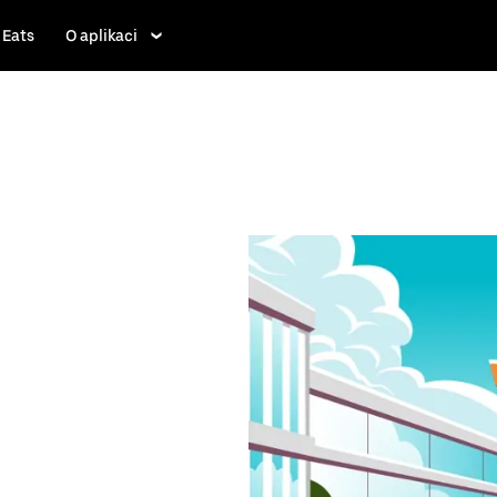
 Eats
O aplikaci