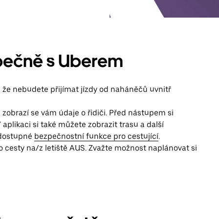
pečně s Uberem
, že nebudete přijímat jízdy od naháněčů uvnitř
, zobrazí se vám údaje o řidiči. Před nástupem si
 aplikaci si také můžete zobrazit trasu a další
í dostupné
bezpečnostní funkce pro cestující
.
pro cesty na/z letiště AUS. Zvažte možnost naplánovat si