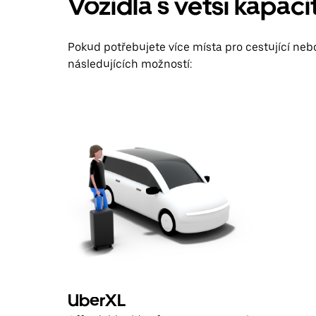
Vozidla s větší kapac
Pokud potřebujete více místa pro cestující ne
následujících možností:
UberXL