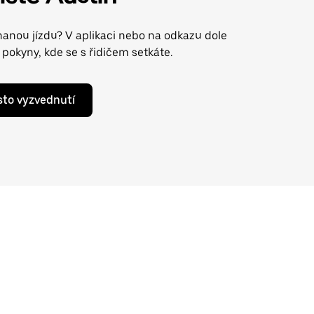
anou jízdu? V aplikaci nebo na odkazu dole
pokyny, kde se s řidičem setkáte.
ísto vyzvednutí