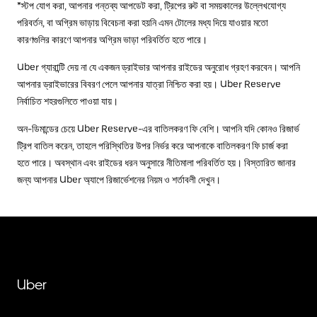
*স্টপ যোগ করা, আপনার গন্তব্য আপডেট করা, ট্রিপের রুট বা সময়কালের উল্লেখযোগ্য
পরিবর্তন, বা অগ্রিম ভাড়ায় বিবেচনা করা হয়নি এমন টোলের মধ্য দিয়ে যাওয়ার মতো
কারণগুলির কারণে আপনার অগ্রিম ভাড়া পরিবর্তিত হতে পারে।
Uber গ্যারান্টি দেয় না যে একজন ড্রাইভার আপনার রাইডের অনুরোধ গ্রহণ করবেন। আপনি
আপনার ড্রাইভারের বিবরণ পেলে আপনার যাত্রা নিশ্চিত করা হয়। Uber Reserve
নির্বাচিত শহরগুলিতে পাওয়া যায়।
অন-ডিমান্ডের চেয়ে Uber Reserve-এর বাতিলকরণ ফি বেশি। আপনি যদি কোনও রিজার্ভ
ট্রিপ বাতিল করেন, তাহলে পরিস্থিতির উপর নির্ভর করে আপনাকে বাতিলকরণ ফি চার্জ করা
হতে পারে। অবস্থান এবং রাইডের ধরন অনুসারে নীতিমালা পরিবর্তিত হয়। বিস্তারিত জানার
জন্য আপনার Uber অ্যাপে রিজার্ভেশনের নিয়ম ও শর্তাবলী দেখুন।
Uber