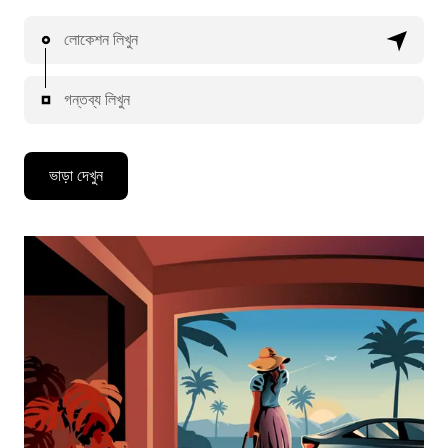
লোকেশন লিখুন
গন্তব্য লিখুন
ভাড়া দেখুন