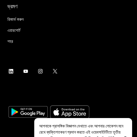
ভ্রমণ
রিজার্ভ করুন
এয়ারপোর্ট
শহর
আপনাকে প্রাসঙ্গিক বিজ্ঞাপন দেখাতে এবং আপনার লোকেশন মনে
রেখে ব্যক্তিগতকরণ প্রদান করতে এই ওয়েবসাইটটিতে তৃতীয়