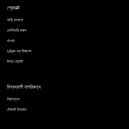
প্রোডাক্ট
গাড়ি চালানো
ডেলিভারি করুন
খাওয়া
Uber ফর বিজনেস
উবার ফ্রেইট
বিশ্বব্যাপী নাগরিকত্ব
নিরাপত্তা
টেকসই উন্নয়ন