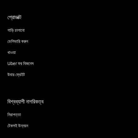
প্রোডাক্ট
গাড়ি চালানো
ডেলিভারি করুন
খাওয়া
Uber ফর বিজনেস
উবার ফ্রেইট
বিশ্বব্যাপী নাগরিকত্ব
নিরাপত্তা
টেকসই উন্নয়ন