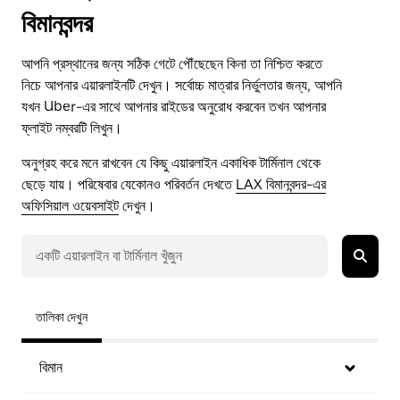
বিমানবন্দর
আপনি প্রস্থানের জন্য সঠিক গেটে পৌঁছেছেন কিনা তা নিশ্চিত করতে
নিচে আপনার এয়ারলাইনটি দেখুন। সর্বোচ্চ মাত্রার নির্ভুলতার জন্য, আপনি
যখন Uber-এর সাথে আপনার রাইডের অনুরোধ করবেন তখন আপনার
ফ্লাইট নম্বরটি লিখুন।
অনুগ্রহ করে মনে রাখবেন যে কিছু এয়ারলাইন একাধিক টার্মিনাল থেকে
ছেড়ে যায়। পরিষেবার যেকোনও পরিবর্তন দেখতে
LAX বিমানবন্দর-এর
অফিসিয়াল ওয়েবসাইট
দেখুন।
তালিকা দেখুন
বিমান