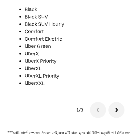
Black
Black SUV
Black SUV Hourly
Comfort
Comfort Electric
Uber Green
UberX
UberX Priority
UberXL
UberXL Priority
UberXXL
1/3
***নোট: কার্গো স্পেসের নিশ্চয়তা নেই এবং এটি যানবাহনের বডি টাইপ অনুযায়ী পরিবর্তিত হতে