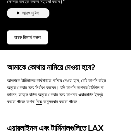
ক্ষেত্রে অবহিত করতে সহায়তা করবে।*
আরও সুবিধা
রাইড রিজার্ভ করুন
আমাকে কোথায় নামিয়ে দেওয়া হবে?
আপনাকে টার্মিনালের কার্বসাইডে নামিয়ে দেওয়া হবে, যেটি আপনি রাইড
অনুরোধ করার সময় নির্ধারণ করবেন। যদি আপনি আপনার টার্মিনাল না
জানেন, তাহলে রাইড অনুরোধ করার সময় আপনার এয়ারলাইন ইনপুট
করতে পারেন অথবা
নিচে
অনুসন্ধান করতে পারেন।
এয়ারলাইনস এবং টার্মিনালগুলিতে LAX