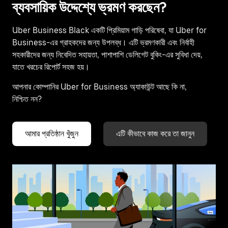
ব্যবসায়িক উদ্দেশ্যে ভ্রমণ করছেন?
Uber Business Black একটি প্রিমিয়াম গাড়ি পরিষেবা, যা Uber for
Business-এর গ্রাহকদের জন্য উপলব্ধ। এটি ভ্রমণকারী এবং নির্বাহী
সহকারীদের জন্য নিবেদিত সহায়তা, পাশাপাশি ডেলিগেট বুকিং-এর সুবিধা দেয়,
যাতে খরচের রিপোর্ট সহজ হয়।
আপনার কোম্পানির Uber for Business অ্যাকাউন্ট আছে কি না,
নিশ্চিত নন?
আমার প্রতিষ্ঠান খুঁজুন
এটি কীভাবে কাজ করে তা জানুন