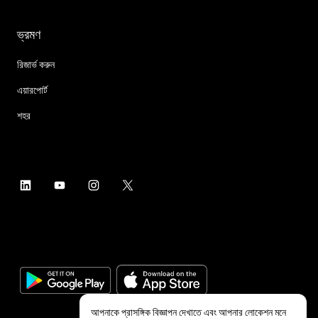
ভ্রমণ
রিজার্ভ করুন
এয়ারপোর্ট
শহর
আপনাকে প্রাসঙ্গিক বিজ্ঞাপন দেখাতে এবং আপনার লোকেশন মনে