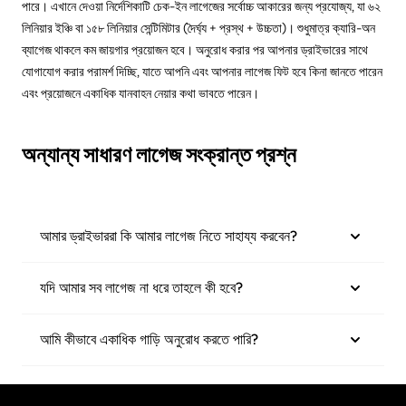
পারে। এখানে দেওয়া নির্দেশিকাটি চেক-ইন লাগেজের সর্বোচ্চ আকারের জন্য প্রযোজ্য, যা ৬২
লিনিয়ার ইঞ্চি বা ১৫৮ লিনিয়ার সেন্টিমিটার (দৈর্ঘ্য + প্রস্থ + উচ্চতা)। শুধুমাত্র ক্যারি-অন
ব্যাগেজ থাকলে কম জায়গার প্রয়োজন হবে। অনুরোধ করার পর আপনার ড্রাইভারের সাথে
যোগাযোগ করার পরামর্শ দিচ্ছি, যাতে আপনি এবং আপনার লাগেজ ফিট হবে কিনা জানতে পারেন
এবং প্রয়োজনে একাধিক যানবাহন নেয়ার কথা ভাবতে পারেন।
অন্যান্য সাধারণ লাগেজ সংক্রান্ত প্রশ্ন
আমার ড্রাইভাররা কি আমার লাগেজ নিতে সাহায্য করবেন?
যদি আমার সব লাগেজ না ধরে তাহলে কী হবে?
আমি কীভাবে একাধিক গাড়ি অনুরোধ করতে পারি?