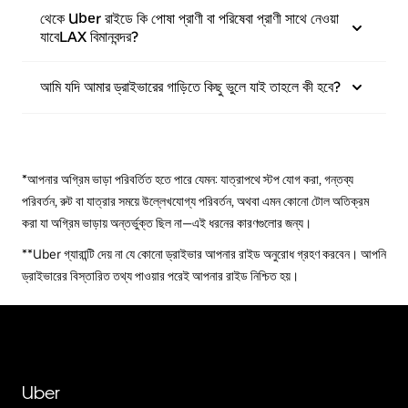
থেকে Uber রাইডে কি পোষা প্রাণী বা পরিষেবা প্রাণী সাথে নেওয়া
যাবেLAX বিমানবন্দর?
আমি যদি আমার ড্রাইভারের গাড়িতে কিছু ভুলে যাই তাহলে কী হবে?
*আপনার অগ্রিম ভাড়া পরিবর্তিত হতে পারে যেমন: যাত্রাপথে স্টপ যোগ করা, গন্তব্য
পরিবর্তন, রুট বা যাত্রার সময়ে উল্লেখযোগ্য পরিবর্তন, অথবা এমন কোনো টোল অতিক্রম
করা যা অগ্রিম ভাড়ায় অন্তর্ভুক্ত ছিল না—এই ধরনের কারণগুলোর জন্য।
**Uber গ্যারান্টি দেয় না যে কোনো ড্রাইভার আপনার রাইড অনুরোধ গ্রহণ করবেন। আপনি
ড্রাইভারের বিস্তারিত তথ্য পাওয়ার পরেই আপনার রাইড নিশ্চিত হয়।
Uber