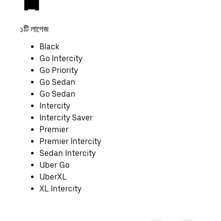
১টি লাগেজ
২টি ল
Black
Go Intercity
Go Priority
Go Sedan
Go Sedan
Intercity
Intercity Saver
Premier
Premier Intercity
Sedan Intercity
Uber Go
UberXL
XL Intercity