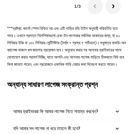
1/3
***দ্রষ্টব্য: কার্গো স্পেস নিশ্চিত নয় এবং এটি গাড়ির বডি টাইপ অনুযায়ী পরিবর্তিত হতে
পারে। এখানে প্রদত্ত নির্দেশিকাগুলো চেক-ইন লাগেজের সর্বাধিক আকারের জন্য, যা ৬২
লিনিয়ার ইঞ্চি বা ১৫৮ লিনিয়ার সেন্টিমিটার (দৈর্ঘ্য + প্রস্থ + গভীরতা)। শুধুমাত্র ক্যারি-অন
ব্যাগেজ থাকলে কম জায়গার প্রয়োজন হবে। অনুরোধ করার পর আপনার ড্রাইভারের সাথে
যোগাযোগ করার পরামর্শ দিচ্ছি, যাতে আপনি এবং আপনার লাগেজ গাড়িতে ঠিকমতো ফিট হবে
কিনা জানতে পারেন, এবং প্রয়োজনে একাধিক গাড়ি নেয়ার কথা বিবেচনা করতে পারেন।
অন্যান্য সাধারণ লাগেজ সংক্রান্ত প্রশ্ন
আমার ড্রাইভাররা কি আমার লাগেজ নিতে সাহায্য করবেন?
যদি আমার সব লাগেজ না ধরে তাহলে কী হবে?