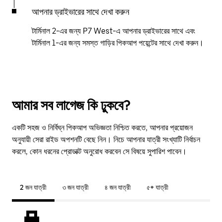
আপনার ড্রাইভারের সাথে দেখা করুন
টার্মিনাল 2-এর জন্য P7 West-এ আপনার ড্রাইভারের সাথে এবং
টার্মিনাল 1-এর জন্য সমস্ত গাড়ির পিকআপ পয়েন্টের সাথে দেখা করুন।
আমার সব লাগেজ কি ঢুকবে?
একটি সহজ ও নির্বিঘ্ন পিকআপ অভিজ্ঞতা নিশ্চিত করতে, আপনার প্রয়োজন
অনুযায়ী সেরা রাইড অপশনটি বেছে নিন। নিচে আপনার যাত্রী সংখ্যাটি নির্বাচন
করলে, কোন ধরনের প্রোডাক্ট অনুরোধ করবেন সে বিষয়ে সুপারিশ পাবেন।
2 জন যাত্রী
৩ জন যাত্রী
৪ জন যাত্রী
৫+ যাত্রী