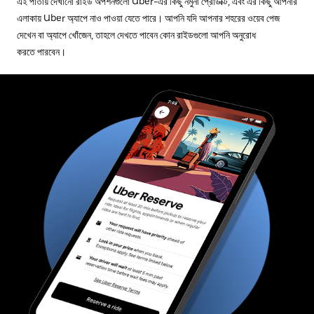
এই পাতায় দেখানো রাইড অপশনগুলো Uber-এর কিছু নমুনা প্রোডাক্ট, এবং এর কিছু আপনার
এলাকায় Uber অ্যাপে নাও পাওয়া যেতে পারে। আপনি যদি আপনার শহরের ওয়েব পেজ
দেখেন বা অ্যাপে খোঁজেন, তাহলে দেখতে পাবেন কোন রাইডগুলো আপনি অনুরোধ
করতে পারবেন।