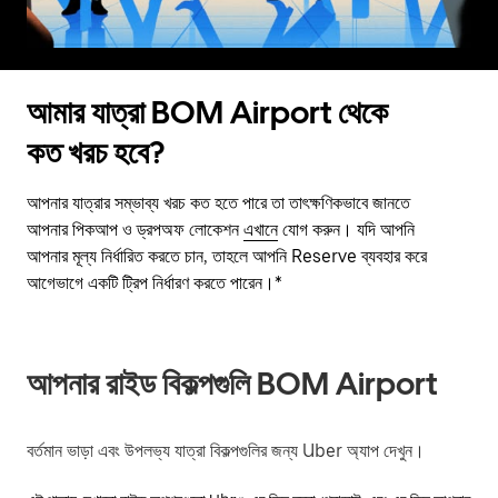
আমার যাত্রা BOM Airport থেকে
কত খরচ হবে?
আপনার যাত্রার সম্ভাব্য খরচ কত হতে পারে তা তাৎক্ষণিকভাবে জানতে
আপনার পিকআপ ও ড্রপঅফ লোকেশন
এখানে
যোগ করুন। যদি আপনি
আপনার মূল্য নির্ধারিত করতে চান, তাহলে আপনি Reserve ব্যবহার করে
আগেভাগে একটি ট্রিপ নির্ধারণ করতে পারেন।*
আপনার রাইড বিকল্পগুলি BOM Airport
বর্তমান ভাড়া এবং উপলভ্য যাত্রা বিকল্পগুলির জন্য Uber অ্যাপ দেখুন।