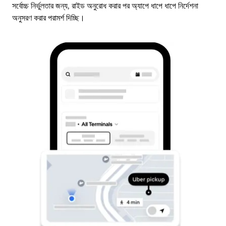
সর্বোচ্চ নির্ভুলতার জন্য, রাইড অনুরোধ করার পর অ্যাপে ধাপে ধাপে নির্দেশনা
অনুসরণ করার পরামর্শ দিচ্ছি।