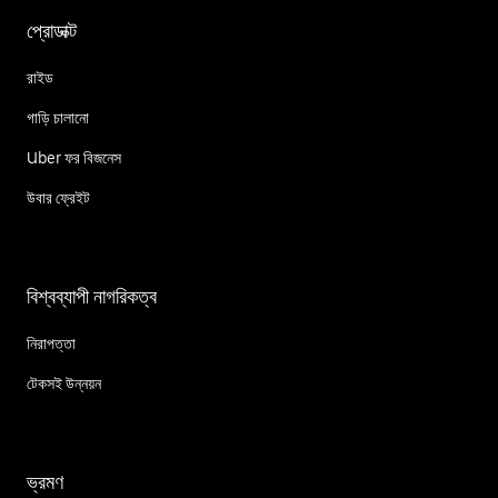
প্রোডাক্ট
রাইড
গাড়ি চালানো
Uber ফর বিজনেস
উবার ফ্রেইট
বিশ্বব্যাপী নাগরিকত্ব
নিরাপত্তা
টেকসই উন্নয়ন
ভ্রমণ