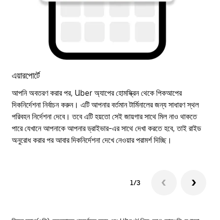
এয়ারপোর্টে
রা
আপনি অবতরণ করার পর, Uber অ্যাপের হোমস্ক্রিন থেকে
পিকআপের
আপন
দিকনির্দেশনা
নির্বাচন করুন। এটি আপনার বর্তমান টার্মিনালের জন্য সাধারণ স্থল
থাক
পরিবহন নির্দেশনা দেবে। তবে এটি হয়তো সেই জায়গার সাথে মিল নাও থাকতে
দিক
পারে যেখানে আপনাকে আপনার ড্রাইভার-এর সাথে দেখা করতে হবে, তাই রাইড
অনুরোধ করার পর আবার দিকনির্দেশনা দেখে নেওয়ার পরামর্শ দিচ্ছি।
1/3