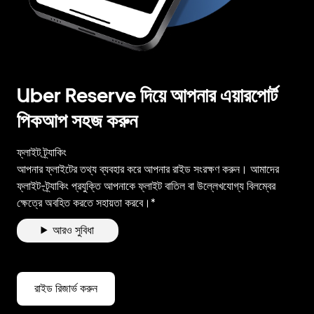
Uber Reserve দিয়ে আপনার এয়ারপোর্ট
পিকআপ সহজ করুন
ফ্লাইট ট্র্যাকিং
আপনার ফ্লাইটের তথ্য ব্যবহার করে আপনার রাইড সংরক্ষণ করুন। আমাদের
ফ্লাইট-ট্র্যাকিং প্রযুক্তি আপনাকে ফ্লাইট বাতিল বা উল্লেখযোগ্য বিলম্বের
ক্ষেত্রে অবহিত করতে সহায়তা করবে।*
আরও সুবিধা
রাইড রিজার্ভ করুন