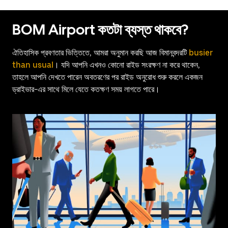
BOM Airport কতটা ব্যস্ত থাকবে?
ঐতিহাসিক প্রবণতার ভিত্তিতে, আমরা অনুমান করছি আজ বিমানবন্দরটি
busier
than usual
। যদি আপনি এখনও কোনো রাইড সংরক্ষণ না করে থাকেন,
তাহলে আপনি দেখতে পারেন অবতরণের পর রাইড অনুরোধ শুরু করলে একজন
ড্রাইভার-এর সাথে মিলে যেতে কতক্ষণ সময় লাগতে পারে।