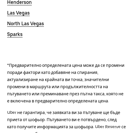
Henderson
Las Vegas
North Las Vegas
Sparks
*Предварително определената цена може да се промени
поради фактори като добавяне на спирания,
актуализиране на крайната ви точка, значителни
промени в маршрута или продължителността на
пътуването или преминаване през пътна такса, която не
е включена в предварително определената цена.
Uber не гарантира, че заявката ви за пътуване ще бъде
приета от шофьор. Пътуването ви е потвърдено, след
като получите информацията за шофьора. Uber Reserve се