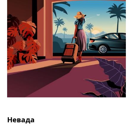
Невада