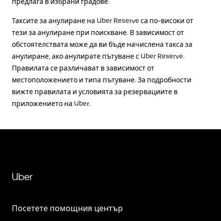
предлага в избрани градове.
Таксите за анулиране на Uber Reserve са по-високи от
тези за анулиране при поискване. В зависимост от
обстоятелствата може да ви бъде начислена такса за
анулиране, ако анулирате пътуване с Uber Reserve.
Правилата се различават в зависимост от
местоположението и типа пътуване. За подробности
вижте правилата и условията за резервациите в
приложението на Uber.
Uber
Посетете помощния център