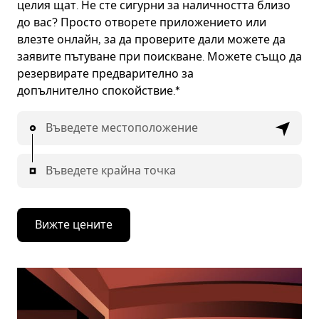
целия щат. Не сте сигурни за наличността близо
до вас? Просто отворете приложението или
влезте онлайн, за да проверите дали можете да
заявите пътуване при поискване. Можете също да
резервирате предварително за
допълнително спокойствие.*
Въведете местоположение
Въведете крайна точка
Вижте цените