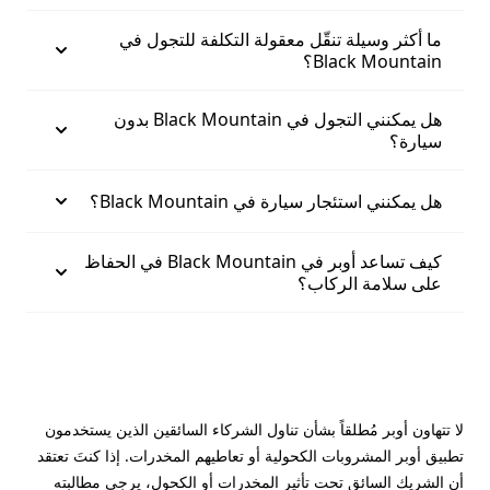
ما أكثر وسيلة تنقّل معقولة التكلفة للتجول في
Black Mountain؟
هل يمكنني التجول في Black Mountain بدون
سيارة؟
هل يمكنني استئجار سيارة في Black Mountain؟
كيف تساعد أوبر في Black Mountain في الحفاظ
على سلامة الركاب؟
لا تتهاون أوبر مُطلقاً بشأن تناول الشركاء السائقين الذين يستخدمون
تطبيق أوبر المشروبات الكحولية أو تعاطيهم المخدرات. إذا كنتَ تعتقد
أن الشريك السائق تحت تأثير المخدرات أو الكحول، يرجى مطالبته