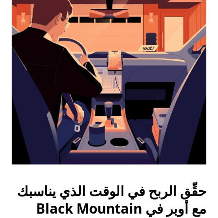
التاريخ.
اضغط
على
زر
الخروج
لإغلاق
التقويم.
حقِّق الربح في الوقت الذي يناسبك
مع أوبر في Black Mountain