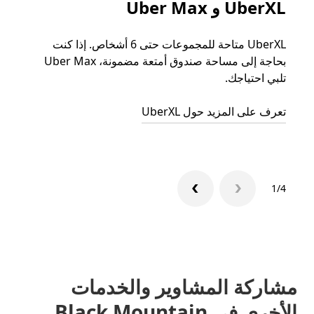
UberXL و Uber Max
الرح
UberXL متاحة للمجموعات حتى 6 أشخاص. إذا كنت
عند دع
بحاجة إلى مساحة صندوق أمتعة مضمونة، Uber Max
الجما
تلبي احتياجك.
التوصي
تعرف على المزيد حول UberXL
تعرّف 
1/4
مشاركة المشاوير والخدمات
الأخرى في Black Mountain،