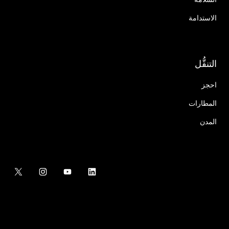
الاستدامة
التنقُّل
احجز
المطارات
المدن