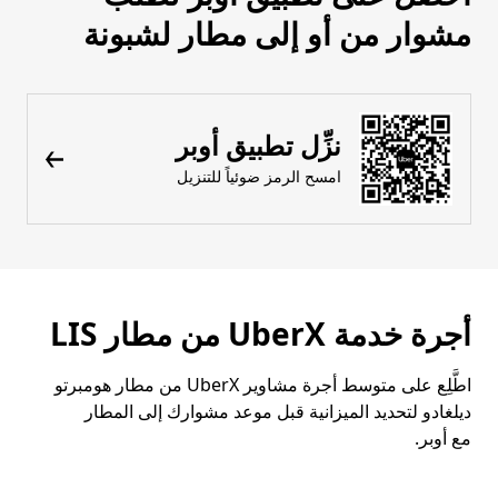
مشوار من أو إلى مطار لشبونة
نزِّل تطبيق أوبر
امسح الرمز ضوئياً للتنزيل
أجرة خدمة UberX من مطار LIS
اطَّلِع على متوسط أجرة مشاوير UberX من مطار هومبرتو
ديلغادو لتحديد الميزانية قبل موعد مشوارك إلى المطار
مع أوبر.