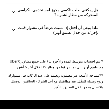
هل يمكنني طلب تاكسي مجهز لمستخدمي الكراسي
المتحركة من مطار لشبونة؟
ماذا ينبغي أن أفعل إذا نسيت غرضاً في مشوار قمت
بإجرائه من خلال تطبيق أوبر؟
* يتم احتساب متوسط المدة والأجرة بناءً على جميع مشاوير UberX
مع تطبيق أوبر التي تم إجراؤها من مطار LIS خلال آخر 6 أشهر.
**مساحة الأمتعة غير مضمونة وتعتمد على عدد الركاب في مشوارك
ونوع وسيلة التنقّل. بعد مطابقتك مع أحد الشركاء السائقين، نوصيك
بالاتصال به من خلال التطبيق للتأكيد.