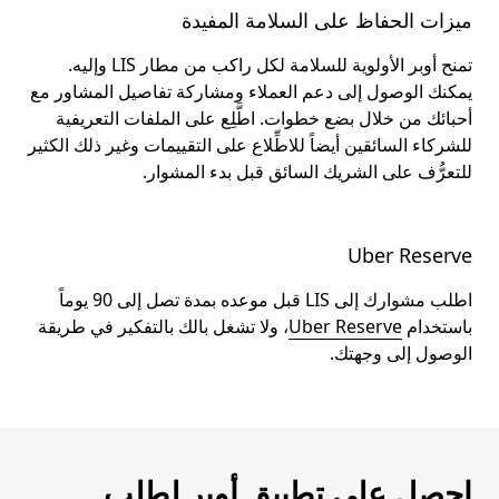
ميزات الحفاظ على السلامة المفيدة
تمنح أوبر الأولوية للسلامة لكل راكب من مطار LIS وإليه.
يمكنك الوصول إلى دعم العملاء ومشاركة تفاصيل المشاور مع
أحبائك من خلال بضع خطوات. اطَّلِع على الملفات التعريفية
للشركاء السائقين أيضاً للاطِّلاع على التقييمات وغير ذلك الكثير
للتعرُّف على الشريك السائق قبل بدء المشوار.
Uber Reserve
اطلب مشوارك إلى LIS قبل موعده بمدة تصل إلى 90 يوماً
باستخدام
Uber Reserve
، ولا تشغل بالك بالتفكير في طريقة
الوصول إلى وجهتك.
احصل على تطبيق أوبر لطلب