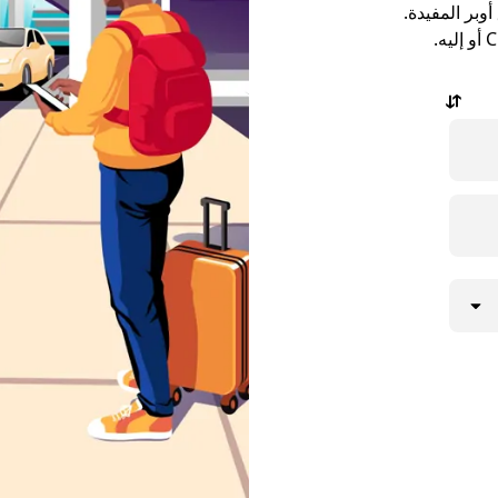
وبر المفيدة.
باستخدام التطبيق، يمكنك طلب المشاوير من مطار COR أو إليه.
جز المشاوير
ام الأسبوع،
 إجراء