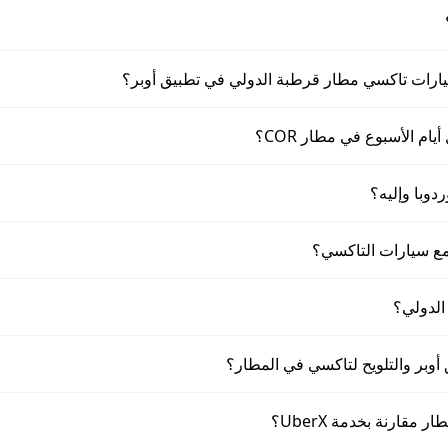
يارات تاكسي مطار قرطبة الدولي في تطبيق أوبر؟
م الأسبوع في مطار COR؟
وبا وإليه؟
مع سيارات التاكسي؟
الدولي؟
قارنة بخدمة UberX؟