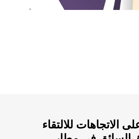
ى الاتجاهات للالتقاء
 السائق في مطار