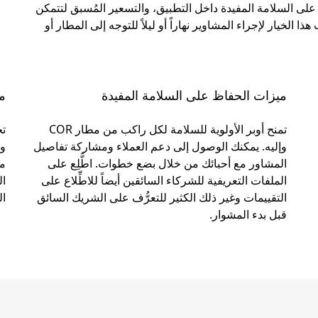
لى السلامة المفيدة داخل التطبيق، والتسعير المُسبق لتتمكن
ا الخيار لإجراء المشاوير نهاراً أو ليلاً للتوجه إلى المطار أو
ميزات الحفاظ على السلامة المفيدة
مو
تمنح أوبر الأولوية للسلامة لكل راكب من مطار COR
تخ
وإليه. يمكنك الوصول إلى دعم العملاء ومشاركة تفاصيل
وح
المشاور مع أحبائك من خلال بضع خطوات. اطَّلِع على
مك
الملفات التعريفية للشركاء السائقين أيضاً للاطِّلاع على
ال
التقييمات وغير ذلك الكثير للتعرُّف على الشريك السائق
ال
قبل بدء المشوار.