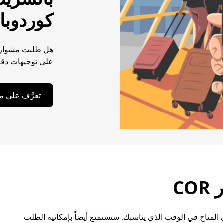
كوردوبا
هل طلبت مشوارك ب
على توجيهات دقيق
تعرَّف على مو
C
المتاح في الوقت الذي يناسبك. ستستمتع أيضاً بإمكانية الطلب