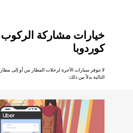
التقويم
واختيار
التاريخ.
اضغط
على
خيارات مشاركة الركوب 
زر
الخروج
لإغلاق
كوردوبا
التقويم.
لا تتوفر سيارات الأجرة لرحلات المطار من أو إلى مطار 
التالية بدلاً من ذلك: