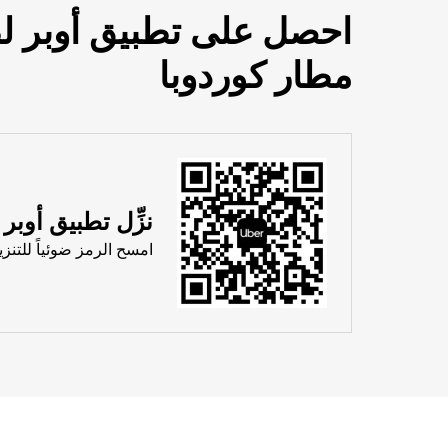
احصل على تطبيق أوبر ل
مطار كوردوبا
نزِّل تطبيق أوبر
امسح الرمز ضوئياً للتنزي