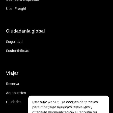
Uber Freight
Ciudadanía global
Seguridad
Sostenibilidad
Viajar
Reserva
Aeropuertos
Ciudades
Este sitio web utiliza cookies de terceros
para mostrarle anuncios relevantes y
ofrecerle personalización al recordar su