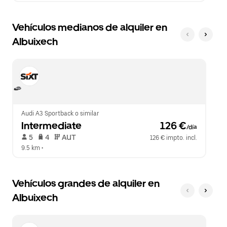
Vehículos medianos de alquiler en
Albuixech
Audi A3 Sportback o similar
Intermediate
 126 €
/día
 5   
 4   
 AUT   
126 € impto. incl.
9.5 km
 •  
Vehículos grandes de alquiler en
Albuixech