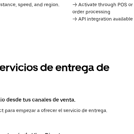
istance, speed, and region.
→ Activate through POS or
order processing
→ API integration availabl
ervicios de entrega de
io desde tus canales de venta.
t para empezar a ofrecer el servicio de entrega.