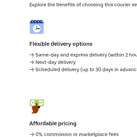
Explore the benefits of choosing this courier s
Flexible delivery options
→ Same-day and express delivery (within 2 hou
→ Next-day delivery
→ Scheduled delivery (up to 30 days in advanc
Affordable pricing
→ 0% commission or marketplace fees