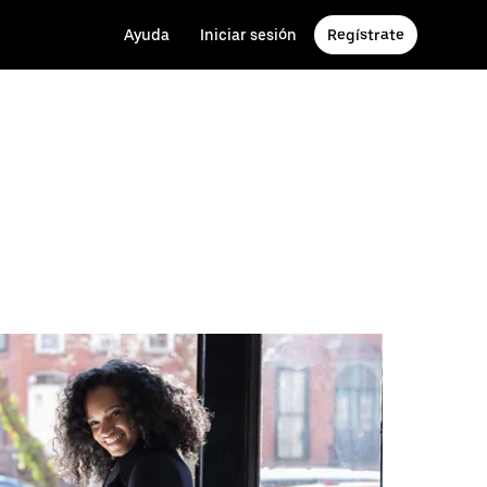
Ayuda
Iniciar sesión
Regístrate