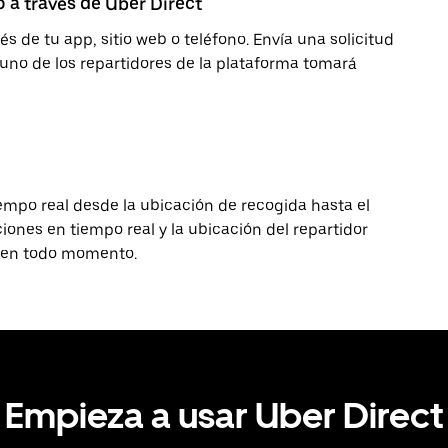
o a través de Uber Direct
s de tu app, sitio web o teléfono. Envía una solicitud
uno de los repartidores de la plataforma tomará
empo real desde la ubicación de recogida hasta el
iones en tiempo real y la ubicación del repartidor
s en todo momento.
Empieza a usar Uber Direct