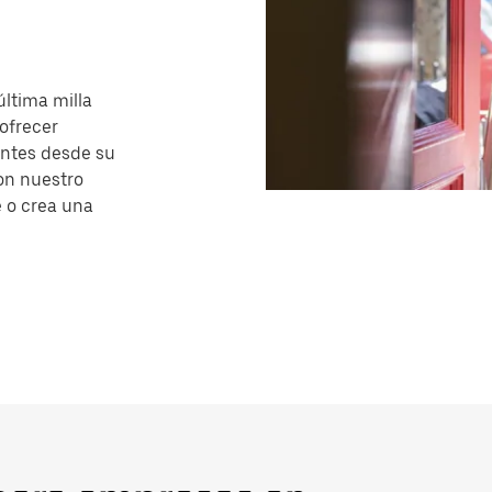
última milla
ofrecer
ntes desde su
con nuestro
e o crea una