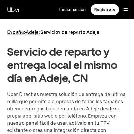
Ir
al
Uber
Iniciar sesión
Regístrate
contenido
principal
España
>
Adeje
>
Servicios de reparto Adeje
Servicio de reparto y
entrega local el mismo
día en Adeje, CN
Uber Direct es nuestra solución de entrega de última
milla que permite a empresas de todos los tamaños
ofrecer entregas bajo demanda en Adeje desde su
propia app, sitio web o por teléfono. Empieza con
nuestro panel fácil de usar, actívalo en tu TPV
existente o crea una integración directa con